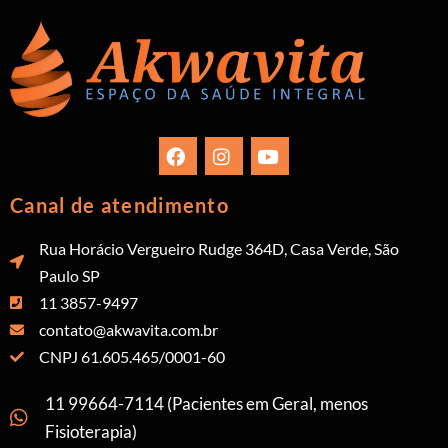
Canal de atendimento
Rua Horácio Vergueiro Rudge 364D, Casa Verde, São
Paulo SP
11 3857-9497
contato@akwavita.com.br
CNPJ 61.605.465/0001-60
11 99664-7114 (Pacientes em Geral, menos
Fisioterapia)