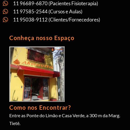
11 96689-6870 (Pacientes Fisioterapia)
11 97585-2544 (Cursos e Aulas)
11 95038-9112 (Clientes/Fornecedores)
Conheça nosso Espaço
Como nos Encontrar?
Entre as Ponte do Limão e Casa Verde, a 300 m da Marg.
Tietê.