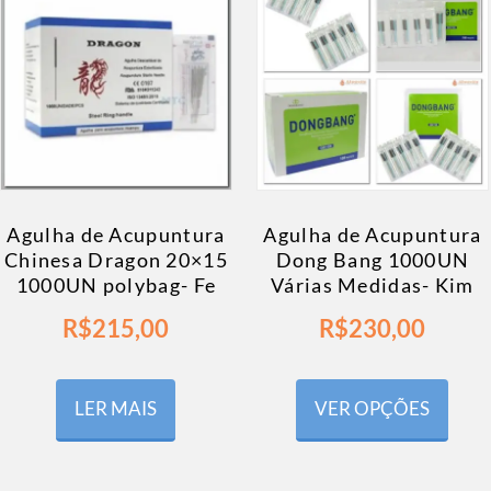
Agulha de Acupuntura
Agulha de Acupuntura
Chinesa Dragon 20×15
Dong Bang 1000UN
1000UN polybag- Fe
Várias Medidas- Kim
R$
215,00
R$
230,00
LER MAIS
VER OPÇÕES