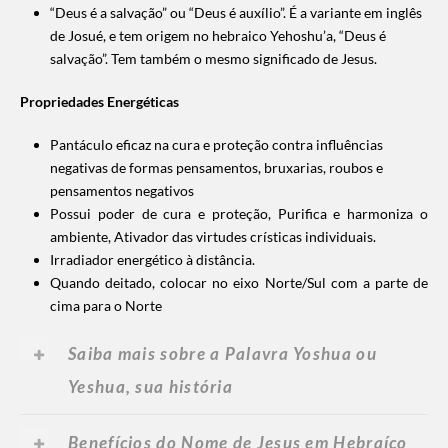
“Deus é a salvação” ou “Deus é auxílio”. É a variante em inglês
de Josué, e tem origem no hebraico Yehoshu’a, “Deus é
salvação”. Tem também o mesmo significado de Jesus.
Propriedades Energéticas
Pantáculo eficaz na cura e proteção contra influências
negativas de formas pensamentos, bruxarias, roubos e
pensamentos negativos
Possui poder de cura e proteção,
Purifica e harmoniza o
ambiente,
Ativador das virtudes crísticas individuais.
Irradiador energético à distância.
Quando deitado, colocar no eixo Norte/Sul com a parte de
cima para o Norte
Saiba mais sobre a Palavra Yoshua ou
Yeshua, sua história
Benefícios do Nome de Jesus em Hebraíco