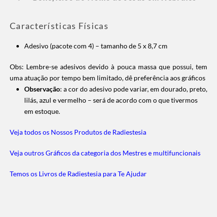
Características Físicas
Adesivo (pacote com 4) – tamanho de 5 x 8,7 cm
Obs: Lembre-se adesivos devido à pouca massa que possui, tem
uma atuação por tempo bem limitado, dê preferência aos gráficos
Observação
: a cor do adesivo pode variar, em dourado, preto,
lilás, azul e vermelho – será de acordo com o que tivermos
em estoque.
Veja todos os Nossos Produtos de Radiestesia
Veja outros Gráficos da categoria dos Mestres e multifuncionais
Temos os Livros de Radiestesia para Te Ajudar