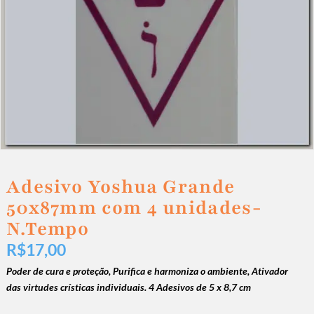
Adesivo Yoshua Grande
50x87mm com 4 unidades-
N.Tempo
R$
17,00
Poder de cura e proteção,
Purifica e harmoniza o ambiente,
Ativador
das virtudes crísticas individuais. 4
A
desivos de 5 x 8,7 cm