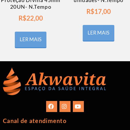
Proteção Divina 45mm
unidades- N.Tempo
20UN- N.Tempo
R$
17,00
R$
22,00
LER MAIS
LER MAIS
Canal de atendimento