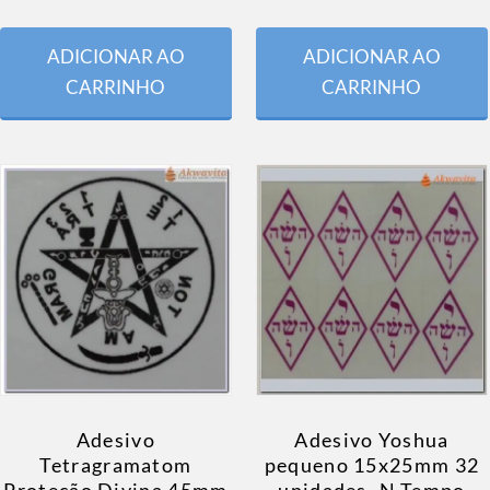
ADICIONAR AO
ADICIONAR AO
CARRINHO
CARRINHO
Adesivo
Adesivo Yoshua
Tetragramatom
pequeno 15x25mm 32