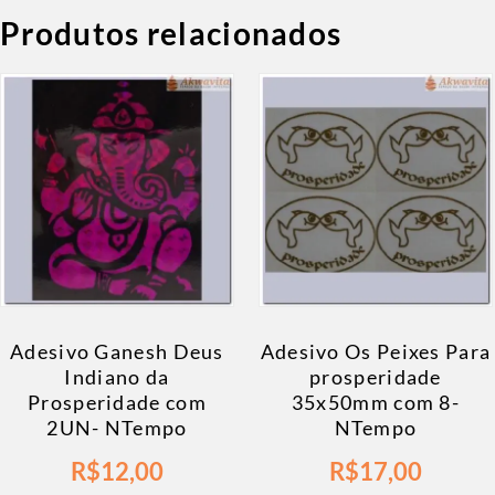
Produtos relacionados
Adesivo Ganesh Deus
Adesivo Os Peixes Para
Indiano da
prosperidade
Prosperidade com
35x50mm com 8-
2UN- NTempo
NTempo
R$
12,00
R$
17,00