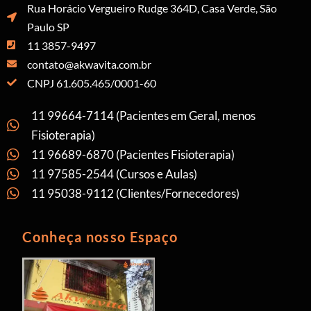
Rua Horácio Vergueiro Rudge 364D, Casa Verde, São
Paulo SP
11 3857-9497
contato@akwavita.com.br
CNPJ 61.605.465/0001-60
11 99664-7114 (Pacientes em Geral, menos
Fisioterapia)
11 96689-6870 (Pacientes Fisioterapia)
11 97585-2544 (Cursos e Aulas)
11 95038-9112 (Clientes/Fornecedores)
Conheça nosso Espaço