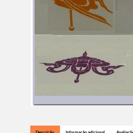
Descrição
Informação adicional
Avaliaçõe