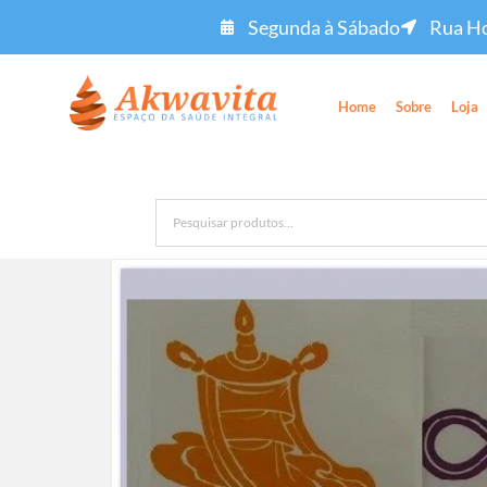
Segunda à Sábado
Rua Ho
Home
Sobre
Loja