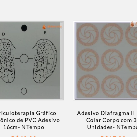
iculoterapia Gráfico
Adesivo Diafragma II
ônico de PVC Adesivo
Colar Corpo com 
16cm- NTempo
Unidades- NTemp