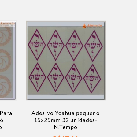
 Para
Adesivo Yoshua pequeno
36
15x25mm 32 unidades-
o
N.Tempo