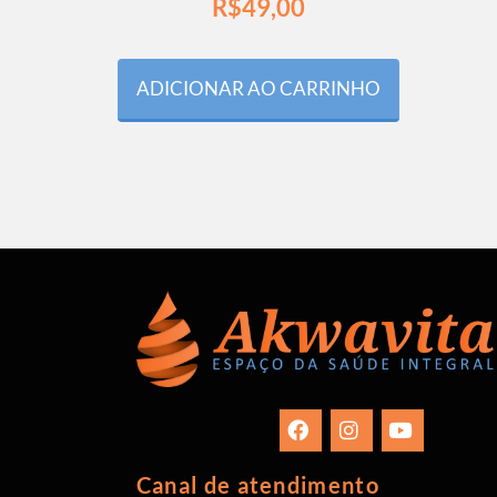
R$
49,00
ADICIONAR AO CARRINHO
Canal de atendimento