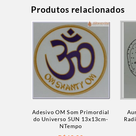
Produtos relacionados
Adesivo OM Som Primordial
Aur
do Universo 5UN 13x13cm-
Radi
NTempo