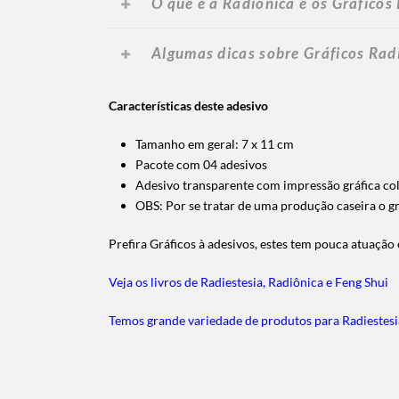
O que é a Radiônica e os Gráficos
Algumas dicas sobre Gráficos Rad
Características deste adesivo
Tamanho em geral: 7 x 11 cm
Pacote com 04 adesivos
Adesivo transparente com impressão gráfica co
OBS: Por se tratar de uma produção caseira o gr
Prefira Gráficos à adesivos, estes tem pouca atuaçã
Veja os livros de Radiestesia, Radiônica e Feng Shui
Temos grande variedade de produtos para Radiestesi