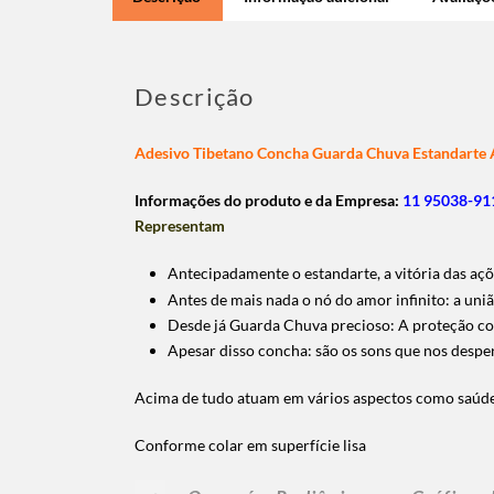
Descrição
Adesivo Tibetano Concha Guarda Chuva Estandart
Informações do produto e da Empresa:
11 95038-911
Representam
Antecipadamente o estandarte, a vitória das aç
Antes de mais nada o nó do amor infinito: a un
Desde já Guarda Chuva precioso: A proteção con
Apesar disso concha: são os sons que nos desp
Acima de tudo atuam em vários aspectos como saúde
Conforme colar em superfície lisa