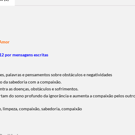
e Amor
2 por mensagens escritas
ões, palavras e pensamentos sobre obstáculos e negatividades
ião da sabedoria com a compaixão.
tra as doenças, obstáculos e sofrimentos.
ertam do sono profundo da ignorância e aumenta a compaixão pelos outro
, limpeza, compaixão, sabedoria, compaixão