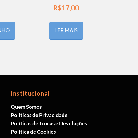
R$
17,00
INHO
LER MAIS
Institucional
Quem Somos
Politicas de Privacidade
Políticas de Trocas e Devoluções
Política de Cookies