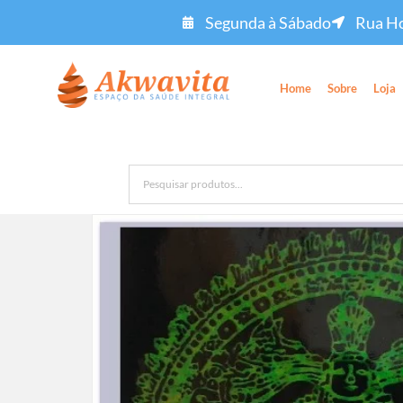
Segunda à Sábado
Rua Ho
Home
Sobre
Loja