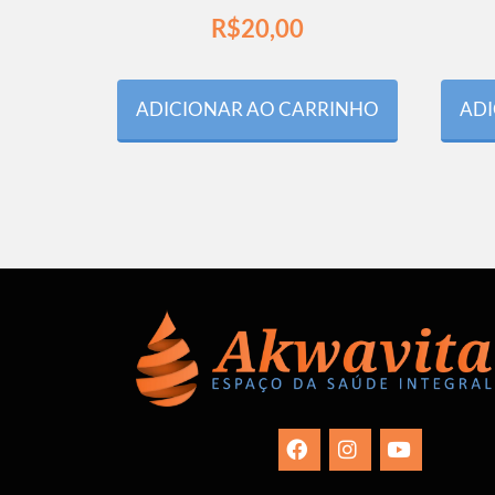
R$
20,00
ADICIONAR AO CARRINHO
ADI