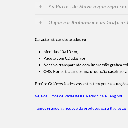
As Partes do Shiva o que represe
O que é a Radiônica e os Gráficos
Características deste adesivo
Medidas 10×10 cm,
Pacote com 02 adesivos
Adesivo transparente com impressão gráfica col
OBS: Por se tratar de uma produção caseira o gr
Prefira Gráficos à adesivos, estes tem pouca atuaçã
Veja os livros de Radiestesia, Radiônica e Feng Shui
Temos grande variedade de produtos para Radiestesi