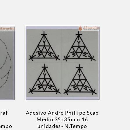
ráf
Adesivo André Phillipe Scap
Médio 35x35mm 16
empo
unidades- N.Tempo