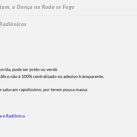
ntam, a Dança na Roda se Fogo
 Radiônicos
orida, pode ser preto ou verde
áfico não é 100% centralizado no adesivo transparente.
o e saturam rapidíssimo, por terem pouca massa
a e Radiônica