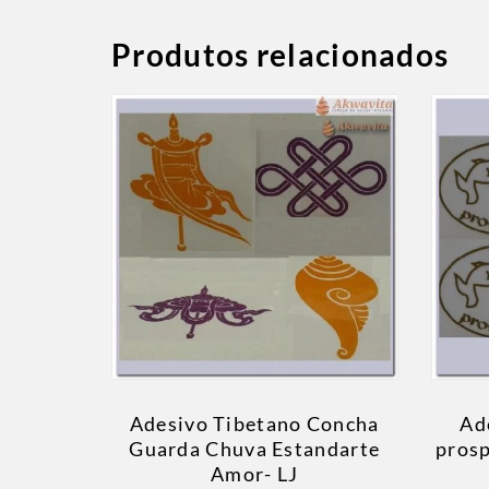
Produtos relacionados
Adesivo Tibetano Concha
Ad
Guarda Chuva Estandarte
pros
Amor- LJ