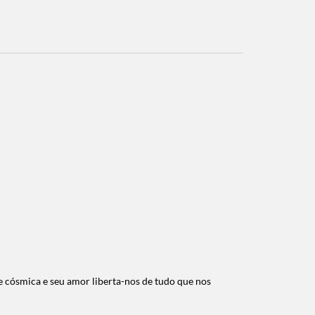
e cósmica e seu amor liberta-nos de tudo que nos