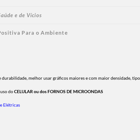
aúde e de Vícios
Positiva Para o Ambiente
 durabilidade, melhor usar gráficos maiores e com maior densidade, ti
o uso do
CELULAR ou dos FORNOS DE MICROONDAS
e Elétricas