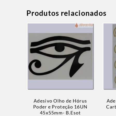
Produtos relacionados
Adesivo Olho de Hórus
Ade
Poder e Proteção 16UN
Car
45x55mm- B.Esot