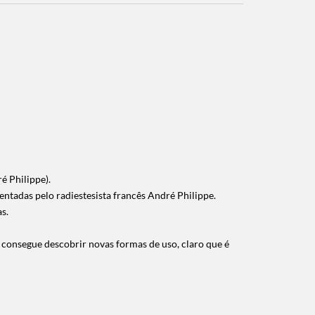
 Philippe).
ntadas pelo radiestesista francês André Philippe.
s.
 consegue descobrir novas formas de uso, claro que é