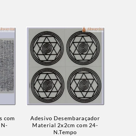
os com
Adesivo Desembaraçador
UN-
Material 2x2cm com 24-
N.Tempo