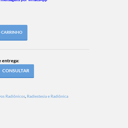
O CARRINHO
e entrega:
CONSULTAR
vos Radiônicos
,
Radiestesia e Radiônica