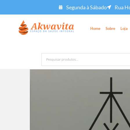
Segunda à Sábado
Rua Ho
Home
Sobre
Loja