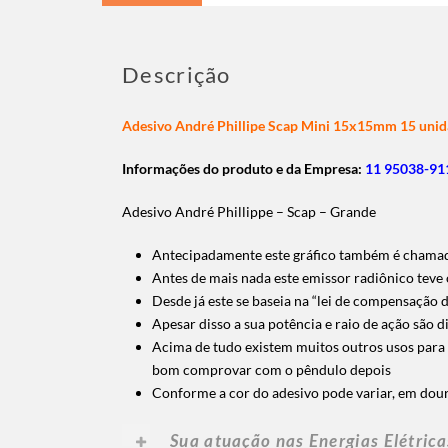
Descrição
Adesivo André Phillipe Scap Mini 15x15mm 15 unid
Informações do produto e da Empresa:
11 95038-911
Adesivo André Phillippe – Scap – Grande
Antecipadamente este gráfico também é chamad
Antes de mais nada este emissor radiônico teve
Desde já este se baseia na “lei de compensação d
Apesar disso a sua potência e raio de ação são 
Acima de tudo existem muitos outros usos para e
bom comprovar com o pêndulo depois
Conforme a cor do adesivo pode variar, em doura
Sua atuação nas Energias Elétricas