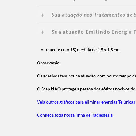
Sua atuação nos Tratamentos de S
Sua atuação Emitindo Energia 
(pacote com 15) medida de 1,5 x 1,5 cm
Observação
:
Os adesivos tem pouca atuação, com pouco tempo de
O Scap
NÃO
protege a pessoa dos efeitos nocivos d
Veja outros gráficos para eliminar energias Telúricas 
Conheça toda nossa linha de Radiestesia