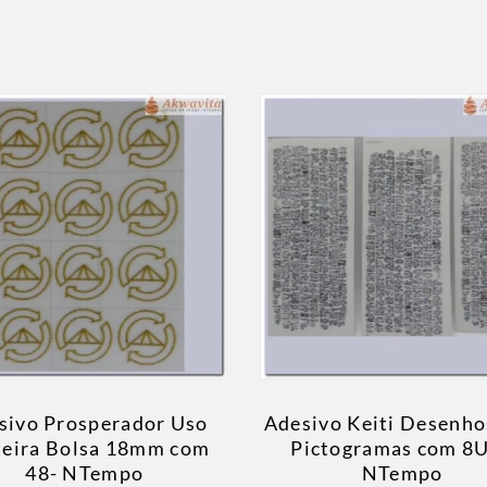
sivo Prosperador Uso
Adesivo Keiti Desenh
teira Bolsa 18mm com
Pictogramas com 8
48- NTempo
NTempo