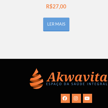
R$
27,00
LER MAIS