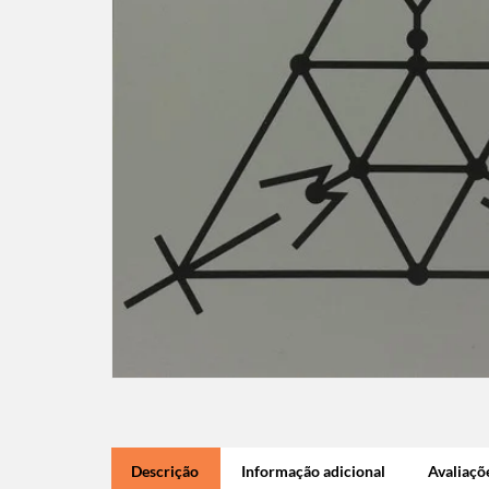
Descrição
Informação adicional
Avaliaçõe