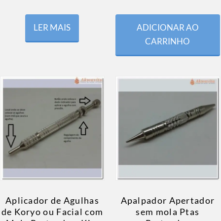
LER MAIS
ADICIONAR AO
CARRINHO
Aplicador de Agulhas
Apalpador Apertador
de Koryo ou Facial com
sem mola Ptas