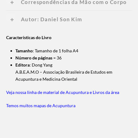
Correspondências da Mão com o Corpo
Autor: Daniel Son Kim
Características do Livro
Tamanho
: Tamanho de 1 folha A4
Número de páginas
= 36
Editora
: Dong Yang
A.B.E.A.M.O – Associação Brasileira de Estudos em
Acupuntura e Medicina Oriental
Veja nossa linha de material de Acupuntura e Livros da área
Temos muitos mapas de Acupuntura