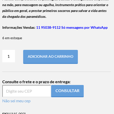
na mão, para massagem ou agulha,
instrumento prático para orientar o
público em geral, a prestar primeiros socorros para salvar a vida antes
da chegada dos paramédicos.
Informações Vendas:
11 95038-9112 Só mensagens por WhatsApp
6 em estoque
ADICIONAR AO CARRINHO
Consulte o frete e o prazo de entrega:
CONSULTAR
Não sei meu cep
SKU
(115-002)