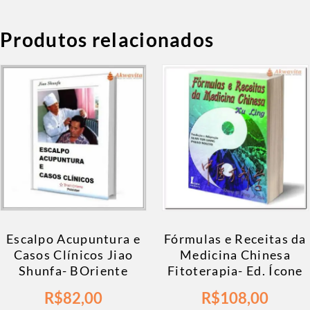
Produtos relacionados
Escalpo Acupuntura e
Fórmulas e Receitas da
Casos Clínicos Jiao
Medicina Chinesa
Shunfa- BOriente
Fitoterapia- Ed. Ícone
R$
82,00
R$
108,00