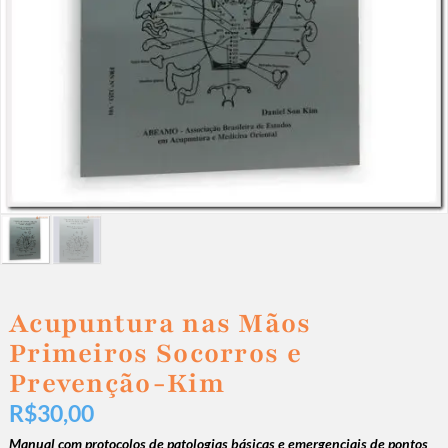
Acupuntura nas Mãos
Primeiros Socorros e
Prevenção-Kim
R$
30,00
Manual com protocolos de patologias básicas e emergenciais de pontos