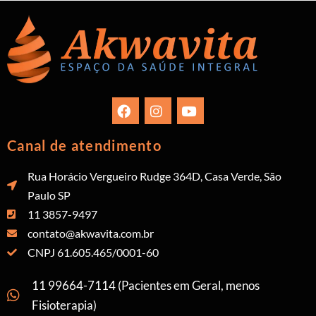
Canal de atendimento
Rua Horácio Vergueiro Rudge 364D, Casa Verde, São
Paulo SP
11 3857-9497
contato@akwavita.com.br
CNPJ 61.605.465/0001-60
11 99664-7114 (Pacientes em Geral, menos
Fisioterapia)