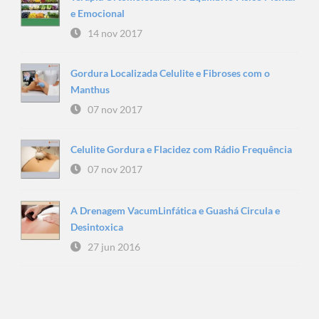
e Emocional
14 nov 2017
Gordura Localizada Celulite e Fibroses com o
Manthus
07 nov 2017
Celulite Gordura e Flacidez com Rádio Frequência
07 nov 2017
A Drenagem VacumLinfática e Guashá Circula e
Desintoxica
27 jun 2016