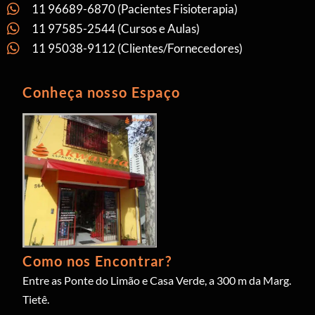
11 96689-6870 (Pacientes Fisioterapia)
11 97585-2544 (Cursos e Aulas)
11 95038-9112 (Clientes/Fornecedores)
Conheça nosso Espaço
Como nos Encontrar?
Entre as Ponte do Limão e Casa Verde, a 300 m da Marg.
Tietê.