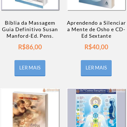
Bíblia da Massagem
Aprendendo a Silenciar
Guia Definitivo Susan
a Mente de Osho e CD-
Manford-Ed. Pens.
Ed Sextante
R$
86,00
R$
40,00
LER MAIS
LER MAIS