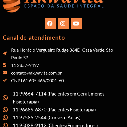
Canal de atendimento
Rua Horácio Vergueiro Rudge 364D, Casa Verde, São
Paulo SP
11 3857-9497
contato@akwavita.com.br
CNPJ 61.605.465/0001-60
11 99664-7114 (Pacientes em Geral, menos
Fisioterapia)
11 96689-6870 (Pacientes Fisioterapia)
11 97585-2544 (Cursos e Aulas)
11 95038-9112 (Clientes/Fornecedores)