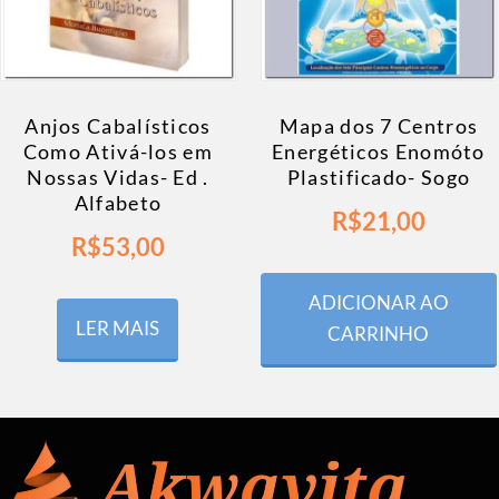
Anjos Cabalísticos
Mapa dos 7 Centros
Como Ativá-los em
Energéticos Enomóto
Nossas Vidas- Ed .
Plastificado- Sogo
Alfabeto
R$
21,00
R$
53,00
ADICIONAR AO
LER MAIS
CARRINHO