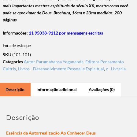
mais importantes mestres espirituais do século XX, mostra como você
pode se aproximar de Deus. Brochura,
16cm x 23cm medidas, 200
páginas
Informações:
11 95038-9112 por mensagens escritas
Fora de estoque
SKU
(101-101)
Categories
Autor Paramahansa Yogananda
,
Editora Pensamento
Cultrix
,
Livros - Desenvolvimento Pessoal e Espiritual
,
z - Livraria
Descrição
Informação adicional
Avaliações (0)
Descrição
Essência da Autorrealização Ao Conhecer Deus