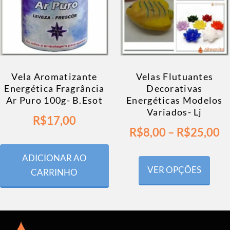
Vela Aromatizante
Velas Flutuantes
Energética Fragrância
Decorativas
Ar Puro 100g- B.Esot
Energéticas Modelos
Variados- Lj
R$
17,00
R$
8,00
–
R$
25,00
ADICIONAR AO
VER OPÇÕES
CARRINHO