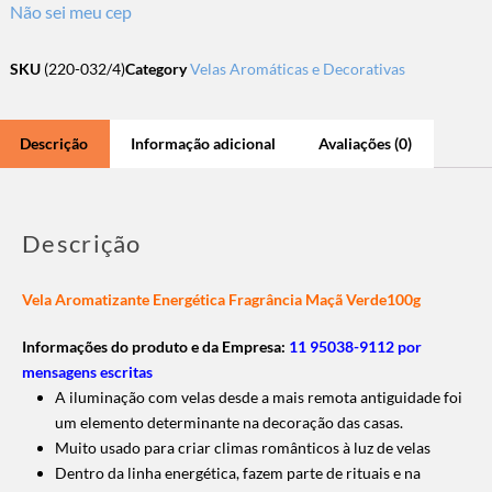
Não sei meu cep
SKU
(220-032/4)
Category
Velas Aromáticas e Decorativas
Descrição
Informação adicional
Avaliações (0)
Descrição
Vela Aromatizante Energética Fragrância Maçã Verde100g
Informações do produto e da Empresa:
11 95038-9112 por
mensagens escritas
A iluminação com velas desde a mais remota antiguidade foi
um elemento determinante na decoração das casas.
Muito usado para criar climas românticos à luz de velas
Dentro da linha energética, fazem parte de rituais e na