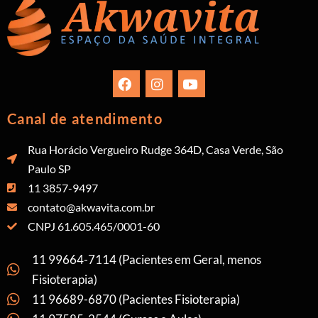
Canal de atendimento
Rua Horácio Vergueiro Rudge 364D, Casa Verde, São
Paulo SP
11 3857-9497
contato@akwavita.com.br
CNPJ 61.605.465/0001-60
11 99664-7114 (Pacientes em Geral, menos
Fisioterapia)
11 96689-6870 (Pacientes Fisioterapia)