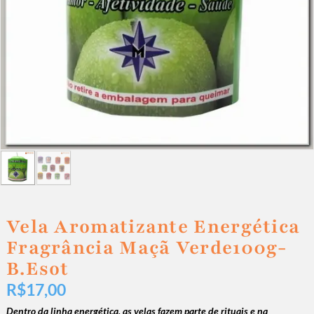
Vela Aromatizante Energética
Fragrância Maçã Verde100g-
B.Esot
R$
17,00
Dentro da linha energética, as velas fazem parte de rituais e na