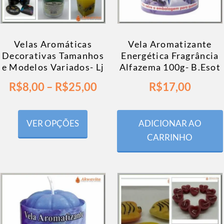
Velas Aromáticas
Vela Aromatizante
Decorativas Tamanhos
Energética Fragrância
e Modelos Variados- Lj
Alfazema 100g- B.Esot
R$
8,00
–
R$
25,00
R$
17,00
VER OPÇÕES
ADICIONAR AO
CARRINHO