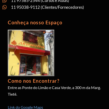
11 97585-2544 (Cursos e Aulas)
11 95038-9112 (Clientes/Fornecedores)
Conheça nosso Espaço
Como nos Encontrar?
Entre as Ponte do Limão e Casa Verde, a 300 m da Marg.
Tietê.
Link do Google Maps