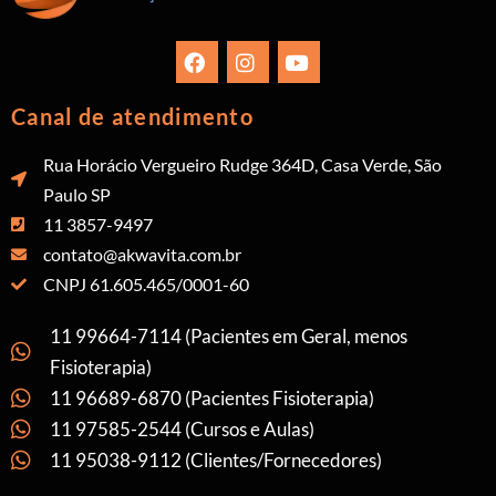
Canal de atendimento
Rua Horácio Vergueiro Rudge 364D, Casa Verde, São
Paulo SP
11 3857-9497
contato@akwavita.com.br
CNPJ 61.605.465/0001-60
11 99664-7114 (Pacientes em Geral, menos
Fisioterapia)
11 96689-6870 (Pacientes Fisioterapia)
11 97585-2544 (Cursos e Aulas)
11 95038-9112 (Clientes/Fornecedores)