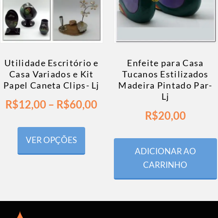
Utilidade Escritório e
Enfeite para Casa
Casa Variados e Kit
Tucanos Estilizados
Papel Caneta Clips- Lj
Madeira Pintado Par-
Lj
R$
12,00
–
R$
60,00
R$
20,00
VER OPÇÕES
ADICIONAR AO
CARRINHO