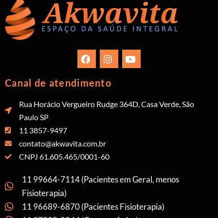
Canal de atendimento
Rua Horácio Vergueiro Rudge 364D, Casa Verde, São
Paulo SP
11 3857-9497
contato@akwavita.com.br
CNPJ 61.605.465/0001-60
11 99664-7114 (Pacientes em Geral, menos
Fisioterapia)
11 96689-6870 (Pacientes Fisioterapia)