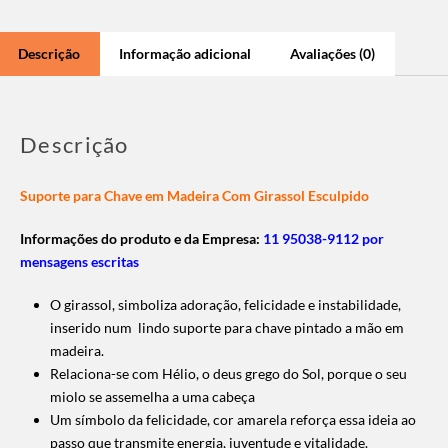
Descrição
Informação adicional
Avaliações (0)
Descrição
Suporte para Chave em Madeira Com Girassol Esculpido
Informações do produto e da Empresa:
11 95038-9112 por
mensagens escritas
O girassol, simboliza adoração, felicidade e instabilidade,
inserido num lindo suporte para chave pintado a mão em
madeira.
Relaciona-se com Hélio, o deus grego do Sol, porque o seu
miolo se assemelha a uma cabeça
Um símbolo da felicidade, cor amarela reforça essa ideia ao
passo que transmite energia, juventude e vitalidade.