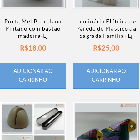
Porta Mel Porcelana
Luminária Elétrica de
Pintado com bastão
Parede de Plástico da
madeira-Lj
Sagrada Família- Lj
R$
18,00
R$
25,00
ADICIONAR AO
ADICIONAR AO
CARRINHO
CARRINHO