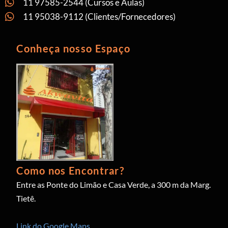
11 97585-2544 (Cursos e Aulas)
11 95038-9112 (Clientes/Fornecedores)
Conheça nosso Espaço
Como nos Encontrar?
Entre as Ponte do Limão e Casa Verde, a 300 m da Marg.
Tietê.
Link do Google Maps