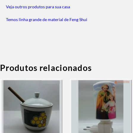
Veja outros produtos para sua casa
Temos linha grande de material de Feng Shui
Produtos relacionados