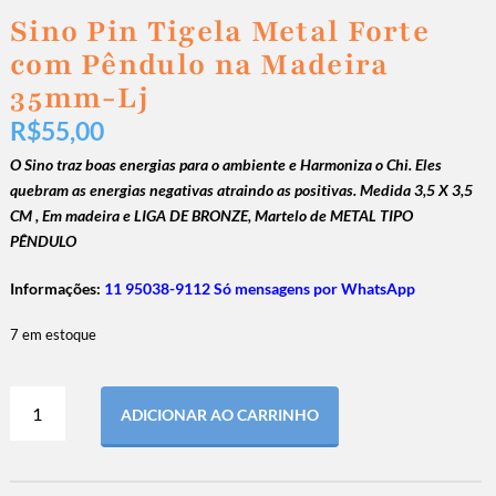
Sino Pin Tigela Metal Forte
com Pêndulo na Madeira
35mm-Lj
R$
55,00
O Sino traz boas energias para o ambiente e Harmoniza o Chi.
Eles
quebram as energias negativas atraindo as positivas.
Medida 3,5 X 3,5
CM ,
Em madeira e LIGA DE BRONZE, Martelo de METAL TIPO
PÊNDULO
Informações:
11 95038-9112 Só mensagens por WhatsApp
7 em estoque
ADICIONAR AO CARRINHO