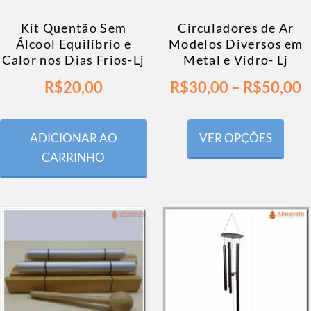
Kit Quentão Sem
Circuladores de Ar
Álcool Equilíbrio e
Modelos Diversos em
Calor nos Dias Frios-Lj
Metal e Vidro- Lj
R$
20,00
R$
30,00
–
R$
50,00
ADICIONAR AO
VER OPÇÕES
CARRINHO