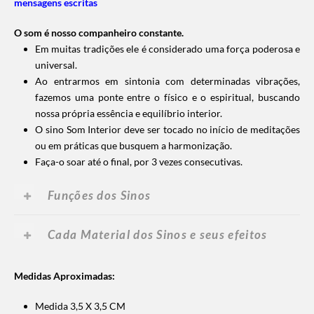
mensagens escritas
O som é nosso companheiro constante.
Em muitas tradições ele é considerado uma força poderosa e
universal.
Ao entrarmos em sintonia com determinadas vibrações,
fazemos uma ponte entre o físico e o espiritual, buscando
nossa própria essência e equilíbrio interior.
O sino Som Interior deve ser tocado no início de meditações
ou em práticas que busquem a harmonização.
Faça-o soar até o final, por 3 vezes consecutivas.
Funções dos Sinos
Cada Material dos Sinos e seus efeitos
Medidas Aproximadas:
Medida 3,5 X 3,5 CM