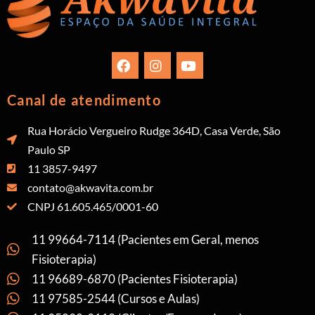
Canal de atendimento
Rua Horácio Vergueiro Rudge 364D, Casa Verde, São
Paulo SP
11 3857-9497
contato@akwavita.com.br
CNPJ 61.605.465/0001-60
11 99664-7114 (Pacientes em Geral, menos
Fisioterapia)
11 96689-6870 (Pacientes Fisioterapia)
11 97585-2544 (Cursos e Aulas)