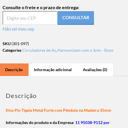
Consulte o frete e o prazo de entrega:
CONSULTAR
Não sei meu cep
SKU
(301-097)
Categories
Circuladores de Ar
,
Harmonizam com o Som - Sinos
Descrição
Informação adicional
Avaliações (0)
Descrição
Sino Pin Tigela Metal Forte com Pêndulo na Madeira 35mm
Informações do produto e da Empresa:
11 95038-9112 por