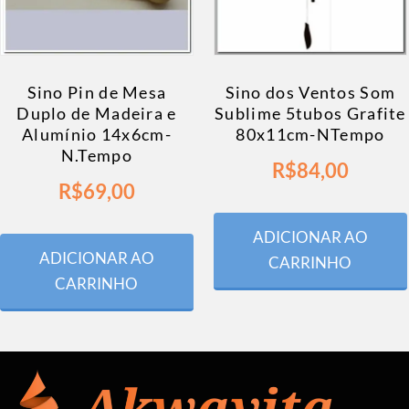
Sino Pin de Mesa
Sino dos Ventos Som
Duplo de Madeira e
Sublime 5tubos Grafite
Alumínio 14x6cm-
80x11cm-NTempo
N.Tempo
R$
84,00
R$
69,00
ADICIONAR AO
ADICIONAR AO
CARRINHO
CARRINHO