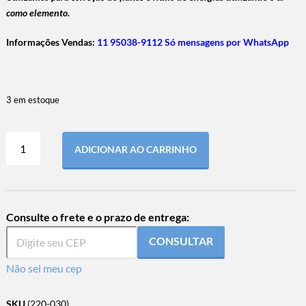
como elemento.
Informações Vendas:
11 95038-9112 Só mensagens por WhatsApp
3 em estoque
ADICIONAR AO CARRINHO
Consulte o frete e o prazo de entrega:
CONSULTAR
Não sei meu cep
SKU
(220-030)