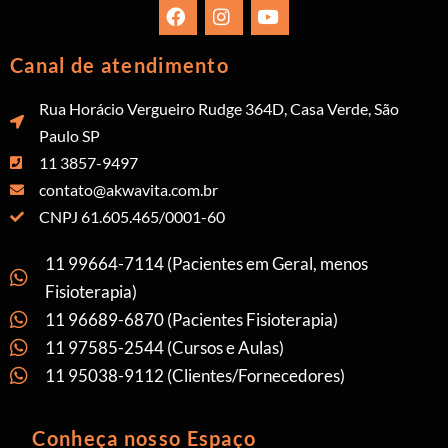
Canal de atendimento
Rua Horácio Vergueiro Rudge 364D, Casa Verde, São
Paulo SP
11 3857-9497
contato@akwavita.com.br
CNPJ 61.605.465/0001-60
11 99664-7114 (Pacientes em Geral, menos
Fisioterapia)
11 96689-6870 (Pacientes Fisioterapia)
11 97585-2544 (Cursos e Aulas)
11 95038-9112 (Clientes/Fornecedores)
Conheça nosso Espaço