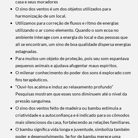
casa e seus moradores
O sino dos ventos é um dos objetos utilizados para
harmonização de um local.
Utilizamos para correção de fluxos e ritmo de energias
utilizando o ar como elemento. Quando o som ecoa no
ambiente interage com a energia do local e das pessoas que
ali se encontram, um sino de boa qualidade dispersa energias
estagnadas.
Para muitos um objeto de proteção, pois seu som espantava
pequenos animais e ajudava afugentar maus espíritos.
O milenar conhecimento do poder dos sons é explorado com
fins terapêuticos.
“Ouvi-los acalma e induz ao relaxamento profundo”
Pesquisas mostram que esses sons diminuem até o nível da
pressão sanguínea.
O sino dos ventos feito de madeira ou bambu estimula a
criatividade e a autoconfiança e é indicado para os cômodos
mais silenciosos da casa, fortalecendo as relações familiares.
O bambu significa vida longa e juventude, simboliza também
poder e desenvolvimento. Se for de bambu merece uma