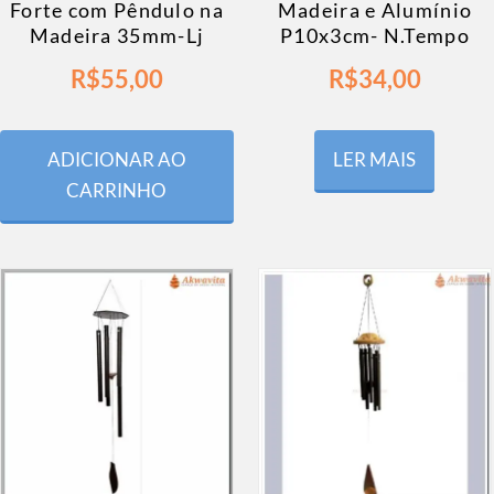
Forte com Pêndulo na
Madeira e Alumínio
Madeira 35mm-Lj
P10x3cm- N.Tempo
R$
55,00
R$
34,00
ADICIONAR AO
LER MAIS
CARRINHO