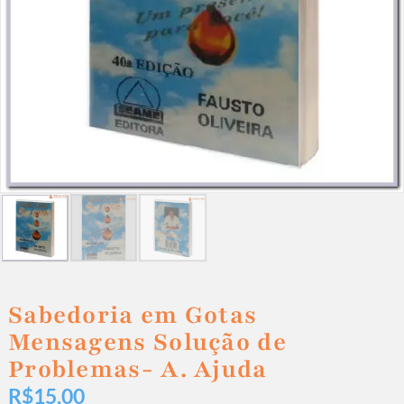
Sabedoria em Gotas
Mensagens Solução de
Problemas- A. Ajuda
R$
15,00