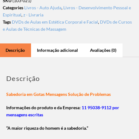
SKU
(103-021)
Categories
Livros - Auto Ajuda
,
Livros - Desenvolvimento Pessoal e
Espiritual
,
z - Livraria
Tags
DVDs de Aulas em Estética Corporal e Facial
,
DVDs de Cursos
e Aulas de Técnicas de Massagem
Descrição
Informação adicional
Avaliações (0)
Descrição
Sabedoria em Gotas Mensagens Solução de Problemas
Informações do produto e da Empresa:
11 95038-9112 por
mensagens escritas
“A maior riqueza do homem é a sabedoria.”