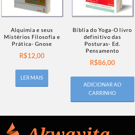
Alquimia e seus
Bíblia do Yoga-O livro
Mistérios Filosofia e
definitivo das
Prática- Gnose
Posturas- Ed.
Pensamento
R$
12,00
R$
86,00
LER MAIS
ADICIONAR AO
CARRINHO