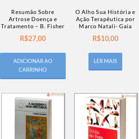
Resumão Sobre
O Alho Sua História e
Artrose Doença e
Ação Terapêutica por
Tratamento – B. Fisher
Marco Natali- Gaia
R$
27,00
R$
10,00
ADICIONAR AO
LER MAIS
CARRINHO