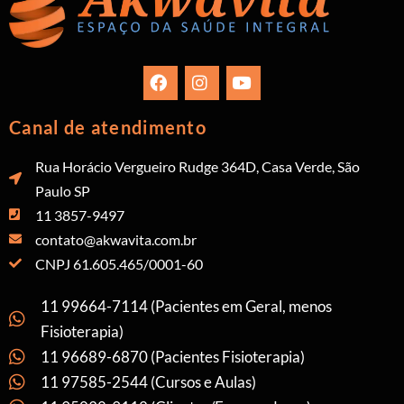
Canal de atendimento
Rua Horácio Vergueiro Rudge 364D, Casa Verde, São
Paulo SP
11 3857-9497
contato@akwavita.com.br
CNPJ 61.605.465/0001-60
11 99664-7114 (Pacientes em Geral, menos
Fisioterapia)
11 96689-6870 (Pacientes Fisioterapia)
11 97585-2544 (Cursos e Aulas)