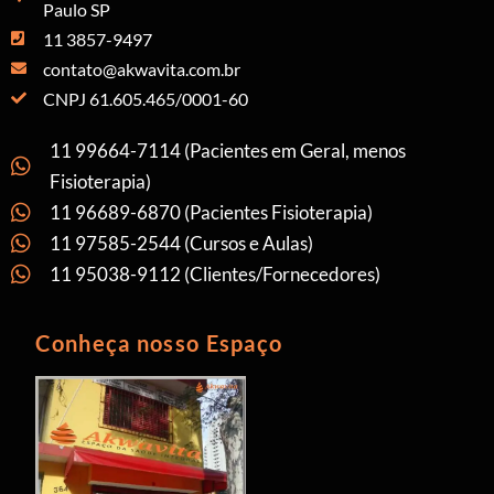
Paulo SP
11 3857-9497
contato@akwavita.com.br
CNPJ 61.605.465/0001-60
11 99664-7114 (Pacientes em Geral, menos
Fisioterapia)
11 96689-6870 (Pacientes Fisioterapia)
11 97585-2544 (Cursos e Aulas)
11 95038-9112 (Clientes/Fornecedores)
Conheça nosso Espaço