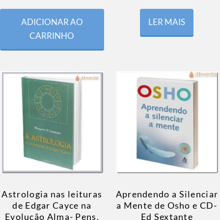
ADICIONAR AO
LER MAIS
CARRINHO
Astrologia nas leituras
Aprendendo a Silenciar
de Edgar Cayce na
a Mente de Osho e CD-
Evolução Alma- Pens.
Ed Sextante