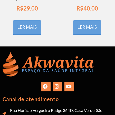
R$
29,00
R$
40,00
LER MAIS
LER MAIS
Canal de atendimento
Rua Horácio Vergueiro Rudge 364D, Casa Verde, São