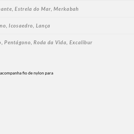
mante, Estrela do Mar, Merkabah
no, Icosaedro, Lança
, Pentágono, Roda da Vida, Excalibur
 acompanha fio de nylon para