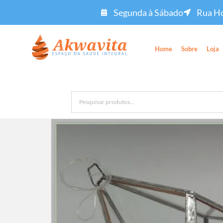
Segunda à Sábado
Rua Ho
Home
Sobre
Loja