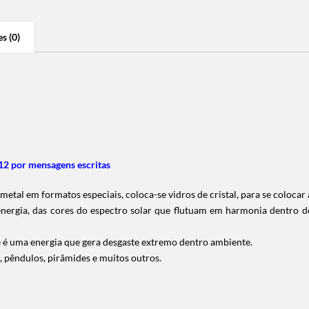
s (0)
2 por mensagens escritas
etal em formatos especiais, coloca-se vidros de cristal, para se colocar 
 energia, das cores do espectro solar que flutuam em harmonia dentro 
ue é uma energia que gera desgaste extremo dentro ambiente.
, pêndulos, pirâmides e muitos outros.