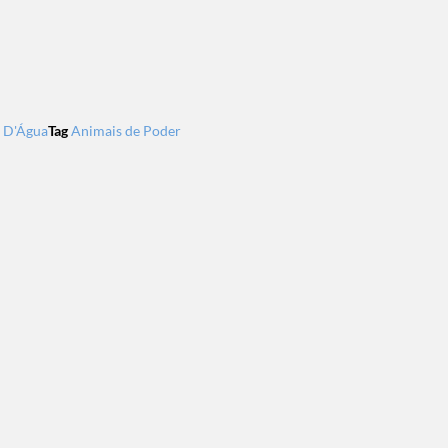
 D'Água
Tag
Animais de Poder