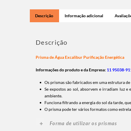
Descrição
Informação adicional
Avaliaçõe
Descrição
Prisma de Água Excalibur Purificação Energética
Informações do produto e da Empresa:
11 95038-911
Os prismas são fabricados em uma estrutura de m
Se expostos ao sol, absorvem e irradiam luz e
ambiente.
Funciona filtrando a energia do sol da tarde, q
O prisma pode ter vários formatos como estrela
Forma de utilizar os prismas