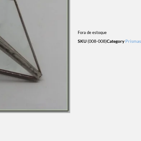
Fora de estoque
SKU
(008-008)
Category
Prismas