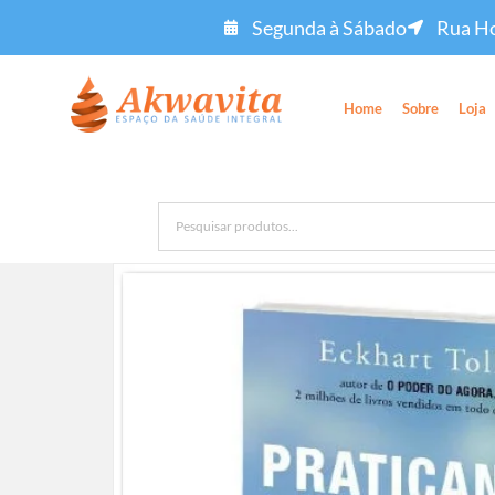
Segunda à Sábado
Rua Ho
Home
Sobre
Loja