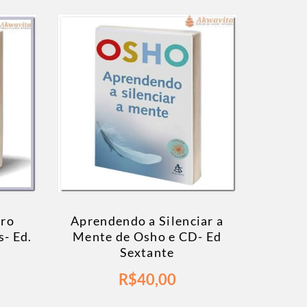
vro
Aprendendo a Silenciar a
s- Ed.
Mente de Osho e CD- Ed
Sextante
R$
40,00