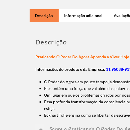
Descrição
Informação adicional
Avaliaçõe
Descrição
Praticando O Poder Do Agora Aprenda a Viver Hoje
Informações do produto e da Empresa:
11 95038-911
O Poder do Agora em pouco tempo já demonstrou 
Ele contém uma força que vai além das palavras
Um lugar em que os problemas criados por nossa
Essa profunda transformação da consciência hu
esteja.
Eckhart Tolle ensina como se libertar da escrav
Sobre o Praticando O Poder Do A