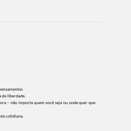
s pensamentos
 de liberdade.
agora – não importa quem você seja ou onde quer que
da cotidiana.