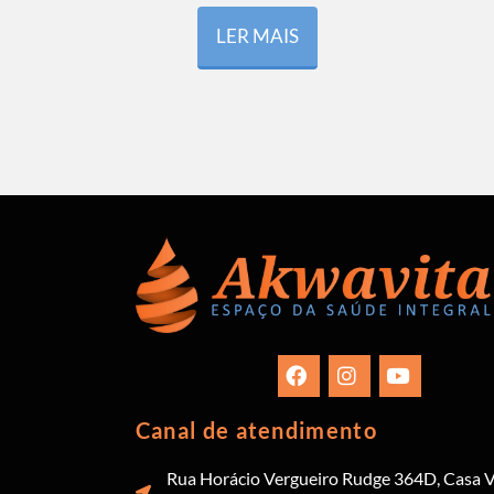
LER MAIS
Canal de atendimento
Rua Horácio Vergueiro Rudge 364D, Casa V