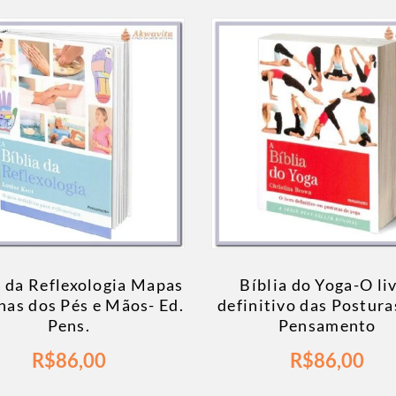
a da Reflexologia Mapas
Bíblia do Yoga-O li
nas dos Pés e Mãos- Ed.
definitivo das Postura
Pens.
Pensamento
R$
86,00
R$
86,00