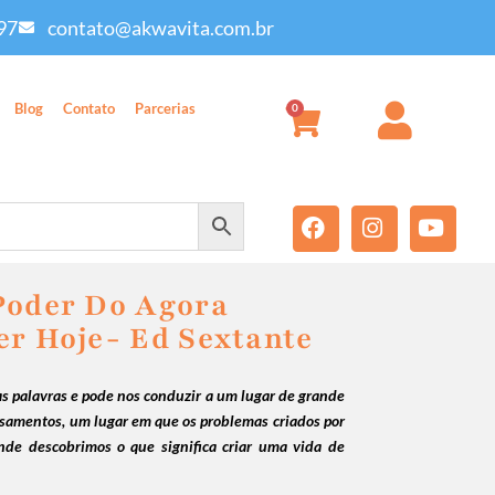
97
contato@akwavita.com.br
Blog
Contato
Parcerias
0
Poder Do Agora
er Hoje- Ed Sextante
s palavras e pode nos conduzir a um lugar de grande
samentos, um lugar em que os problemas criados por
nde descobrimos o que significa criar uma vida de