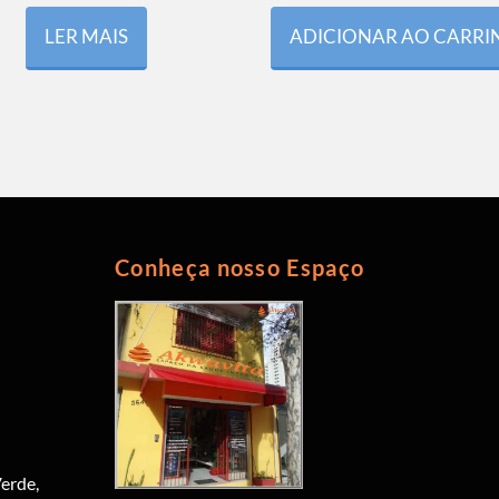
LER MAIS
ADICIONAR AO CARR
Conheça nosso Espaço
erde,