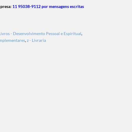
mpresa:
11 95038-9112 por mensagens escritas
Livros - Desenvolvimento Pessoal e Espiritual
,
Complementares
,
z - Livraria