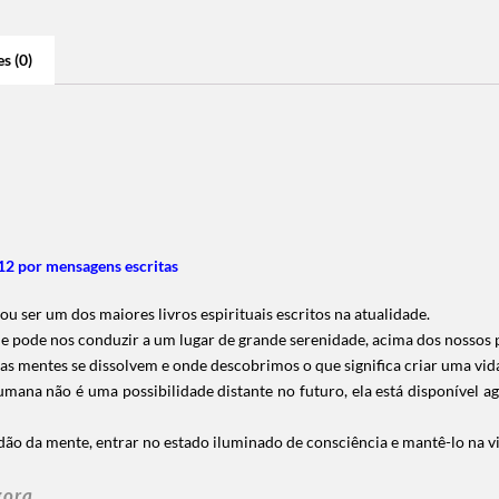
s (0)
2 por mensagens escritas
ser um dos maiores livros espirituais escritos na atualidade.
 e pode nos conduzir a um lugar de grande serenidade, acima dos nosso
s mentes se dissolvem e onde descobrimos o que significa criar uma vida
mana não é uma possibilidade distante no futuro, ela está disponível 
idão da mente, entrar no estado iluminado de consciência e mantê-lo na vi
gora