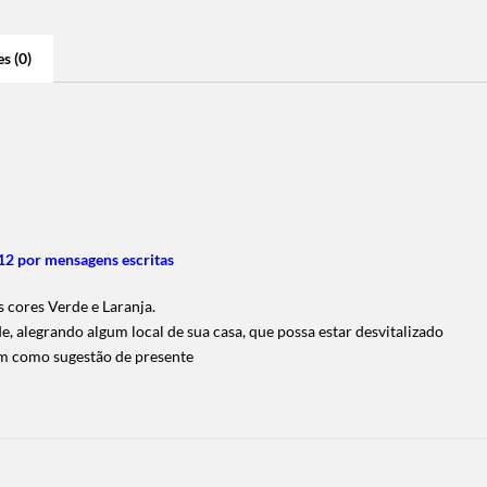
s (0)
2 por mensagens escritas
cores Verde e Laranja.
de, alegrando algum local de sua casa, que possa estar desvitalizado
ém como sugestão de presente