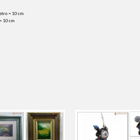
etro = 10 cm
 = 10 cm