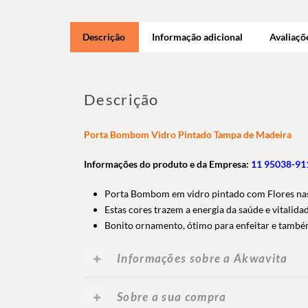
Descrição
Informação adicional
Avaliaçõe
Descrição
Porta Bombom Vidro Pintado Tampa de Madeira
Informações do produto e da Empresa:
11 95038-911
Porta Bombom em vidro pintado com Flores nas 
Estas cores trazem a energia da saúde e vitalida
Bonito ornamento, ótimo para enfeitar e tamb
Informações sobre a Akwavita
Sobre a sua compra