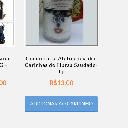
sina
Compota de Afeto em Vidro
G –
Carinhas de Fibras Saudade-
Lj
00
R$
13,00
ADICIONAR AO CARRINHO