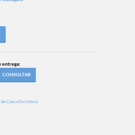
O
e entrega:
CONSULTAR
 de Casa e Escritório