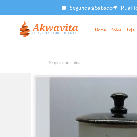
Segunda à Sábado
Rua Ho
Home
Sobre
Loja