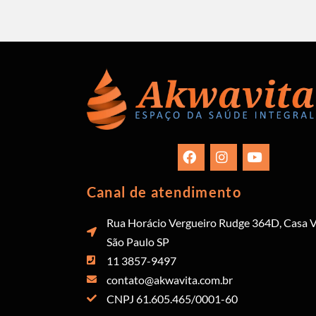
Canal de atendimento
Rua Horácio Vergueiro Rudge 364D, Casa V
São Paulo SP
11 3857-9497
contato@akwavita.com.br
CNPJ 61.605.465/0001-60