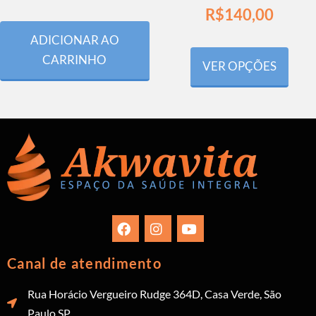
R$
140,00
ADICIONAR AO
CARRINHO
VER OPÇÕES
Canal de atendimento
Rua Horácio Vergueiro Rudge 364D, Casa Verde, São
Paulo SP