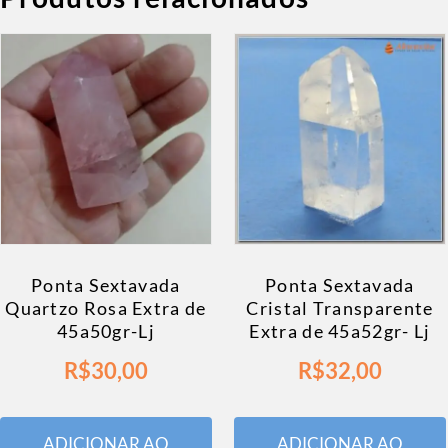
Ponta Sextavada
Ponta Sextavada
Quartzo Rosa Extra de
Cristal Transparente
45a50gr-Lj
Extra de 45a52gr- Lj
R$
30,00
R$
32,00
ADICIONAR AO
ADICIONAR AO