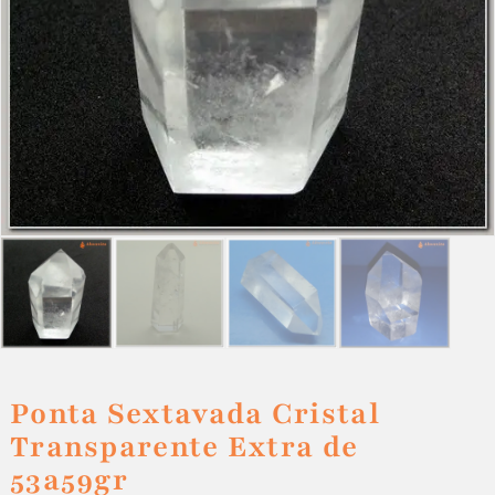
Ponta Sextavada Cristal
Transparente Extra de
53a59gr