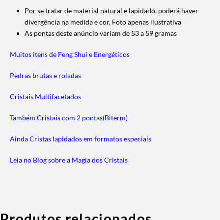
Por se tratar de material natural e lapidado, poderá haver
divergência na medida e cor,
Foto apenas ilustrativa
As pontas deste anúncio variam de 53 a 59 gramas
Muitos itens de Feng Shui e Energéticos
Pedras brutas e roladas
Cristais Multifacetados
Também Cristais com 2 pontas(Biterm)
Ainda Cristas lapidados em formatos especiais
Leia no Blog sobre a Magia dos Cristais
Produtos relacionados