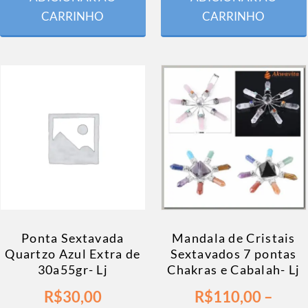
CARRINHO
CARRINHO
Ponta Sextavada
Mandala de Cristais
Quartzo Azul Extra de
Sextavados 7 pontas
30a55gr- Lj
Chakras e Cabalah- Lj
R$
30,00
R$
110,00
–