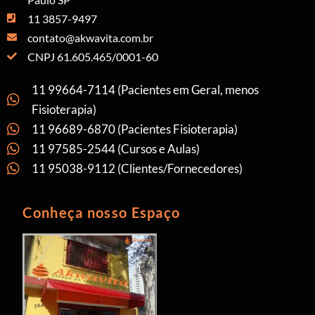
11 3857-9497
contato@akwavita.com.br
CNPJ 61.605.465/0001-60
11 99664-7114 (Pacientes em Geral, menos
Fisioterapia)
11 96689-6870 (Pacientes Fisioterapia)
11 97585-2544 (Cursos e Aulas)
11 95038-9112 (Clientes/Fornecedores)
Conheça nosso Espaço