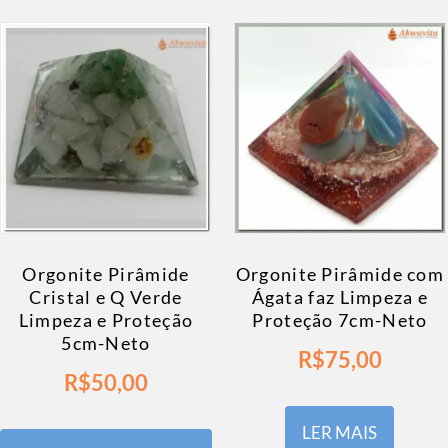
Orgonite Pirâmide com
Orgonite Pirâmide
Ágata faz Limpeza e
Cristal e Q Verde
Proteção 7cm-Neto
Limpeza e Proteção
5cm-Neto
R$
75,00
R$
50,00
LER MAIS