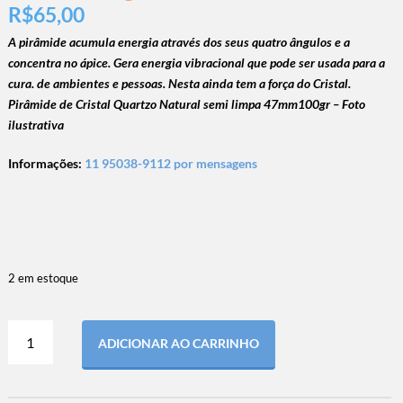
R$
65,00
A pirâmide acumula energia através dos seus quatro ângulos e a
concentra no ápice. Gera energia vibracional que pode ser usada para a
cura. de ambientes e pessoas. Nesta ainda tem a força do Cristal.
Pirâmide de Cristal Quartzo Natural semi limpa 47mm100gr – Foto
ilustrativa
Informações:
11 95038-9112 por mensagens
2 em estoque
ADICIONAR AO CARRINHO