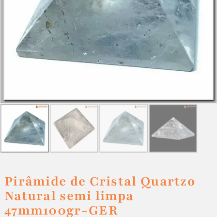
Pirâmide de Cristal Quartzo
Natural semi limpa
47mm100gr-GER