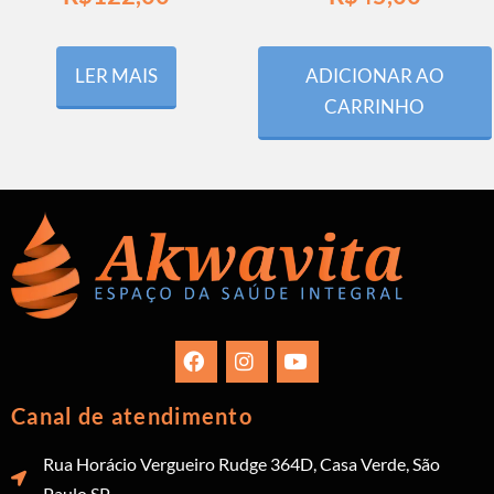
LER MAIS
ADICIONAR AO
CARRINHO
Canal de atendimento
Rua Horácio Vergueiro Rudge 364D, Casa Verde, São
Paulo SP