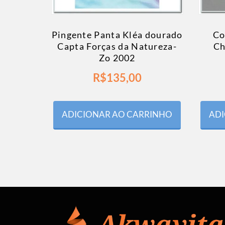
Pingente Panta Kléa dourado
Co
Capta Forças da Natureza-
Ch
Zo 2002
R$
135,00
ADICIONAR AO CARRINHO
ADI