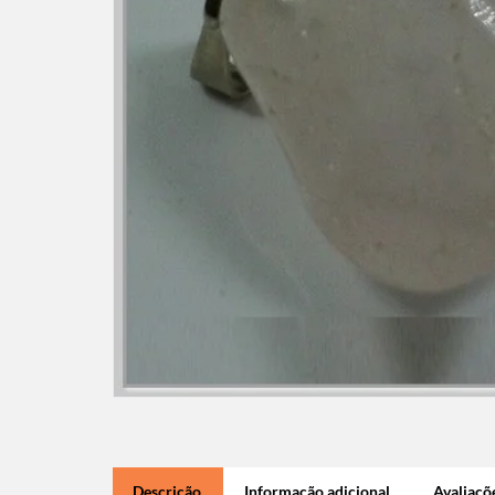
Descrição
Informação adicional
Avaliaçõe