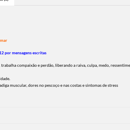
Amar
2 por mensagens escritas
 trabalha compaixão e perdão, liberando a raiva, culpa, medo, ressentim
idade.
adiga muscular, dores no pescoço e nas costas e sintomas de stress