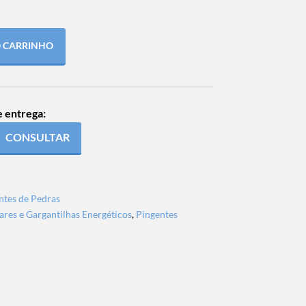
O CARRINHO
e entrega:
CONSULTAR
ntes de Pedras
ares e Gargantilhas Energéticos
,
Pingentes