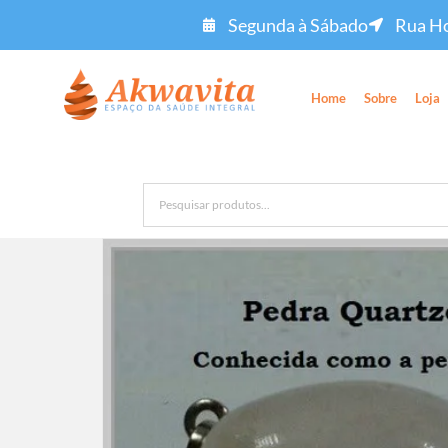
Segunda à Sábado
Rua Ho
Home
Sobre
Loja