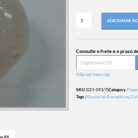
ADICIONAR A
Consulte o frete e o prazo d
Não sei meu cep
SKU
(021-093/7)
Category
Pinge
Tags
Bijouterias Energéticas
,
Col
s (0)