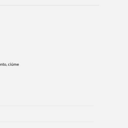
ento, ciúme