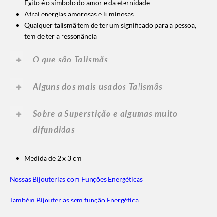
Egito é o símbolo do amor e da eternidade
Atrai energias amorosas e luminosas
Qualquer talismã tem de ter um significado para a pessoa,
tem de ter a ressonância
O que são Talismãs
Alguns dos mais usados Talismãs
Sobre a Superstição e algumas muito
difundidas
Medida de 2 x 3 cm
Nossas Bijouterias com Funções Energéticas
Também Bijouterias sem função Energética