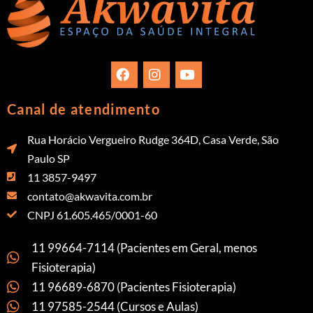
Canal de atendimento
Rua Horácio Vergueiro Rudge 364D, Casa Verde, São
Paulo SP
11 3857-9497
contato@akwavita.com.br
CNPJ 61.605.465/0001-60
11 99664-7114 (Pacientes em Geral, menos
Fisioterapia)
11 96689-6870 (Pacientes Fisioterapia)
11 97585-2544 (Cursos e Aulas)