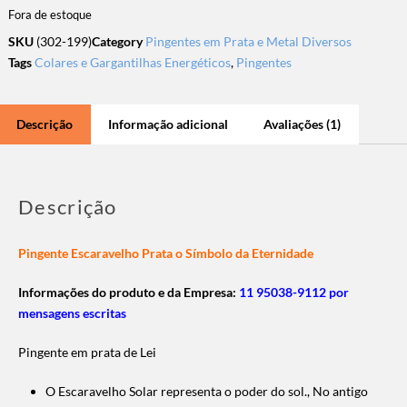
Fora de estoque
SKU
(302-199)
Category
Pingentes em Prata e Metal Diversos
Tags
Colares e Gargantilhas Energéticos
,
Pingentes
Descrição
Informação adicional
Avaliações (1)
Descrição
Pingente Escaravelho Prata o Símbolo da Eternidade
Informações do produto e da Empresa:
11 95038-9112 por
mensagens escritas
Pingente em prata de Lei
O Escaravelho Solar representa o poder do sol.,
No antigo