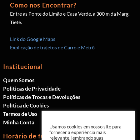
Como nos Encontrar?
Entre as Ponte do Limão e Casa Verde, a 300 m da Marg.
Tietê.
Link do Google Maps
Explicação de trajetos de Carro e Metrô
Institucional
Quem Somos
Politicas de Privacidade
Políticas de Trocas e Devoluções
Política de Cookies
Termos de Uso
Minha Conta
Usamos cookies em nosso site para
fornecer a experiência mais
Horário de funcionamento
relevante, lembrando suas