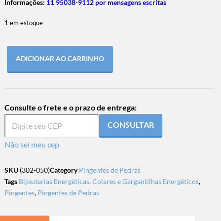
Informações:
11 95038-9112 por mensagens escritas
1 em estoque
ADICIONAR AO CARRINHO
Consulte o frete e o prazo de entrega:
CONSULTAR
Não sei meu cep
SKU
(302-050)
Category
Pingentes de Pedras
Tags
Bijouterias Energéticas
,
Colares e Gargantilhas Energéticos
,
Pingentes
,
Pingentes de Pedras