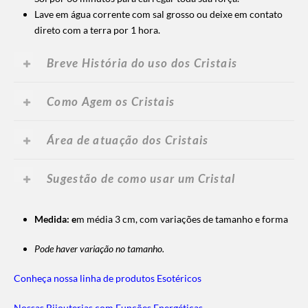
Lave em água corrente com sal grosso ou deixe em contato
direto com a terra por 1 hora.
Breve História do uso dos Cristais
Como Agem os Cristais
Área de atuação dos Cristais
Sugestão de como usar um Cristal
Medida: e
m média 3 cm, com variações de tamanho e forma
Pode haver variação no tamanho.
Conheça nossa linha de produtos Esotéricos
Nossas Bijouterias com Funções Energéticas