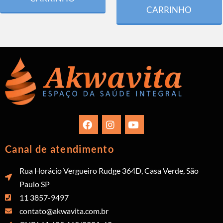
CARRINHO
Canal de atendimento
Rua Horácio Vergueiro Rudge 364D, Casa Verde, São
Paulo SP
11 3857-9497
contato@akwavita.com.br