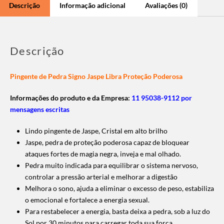
Descrição
Informação adicional
Avaliações (0)
Descrição
Pingente de Pedra Signo Jaspe Libra Proteção Poderosa
Informações do produto e da Empresa:
11 95038-9112 por
mensagens escritas
Lindo pingente de Jaspe, Cristal em alto brilho
Jaspe, pedra de proteção poderosa capaz de bloquear
ataques fortes de magia negra, inveja e mal olhado.
Pedra muito indicada para equilibrar o sistema nervoso,
controlar a pressão arterial e melhorar a digestão
Melhora o sono, ajuda a eliminar o excesso de peso, estabiliza
o emocional e fortalece a energia sexual.
Para restabelecer a energia, basta deixa a pedra, sob a luz do
Sol por 30 minutos para carregar toda sua força.