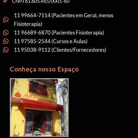
CNPJ 61.605.465/0001-60
11 99664-7114 (Pacientes em Geral, menos
Fisioterapia)
11 96689-6870 (Pacientes Fisioterapia)
11 97585-2544 (Cursos e Aulas)
11 95038-9112 (Clientes/Fornecedores)
Conheça nosso Espaço