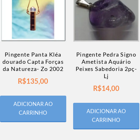
Pingente Panta Kléa
Pingente Pedra Signo
dourado Capta Forças
Ametista Aquário
da Natureza- Zo 2002
Peixes Sabedoria 2pç-
Lj
R$
135,00
R$
14,00
ADICIONAR AO
ADICIONAR AO
CARRINHO
CARRINHO