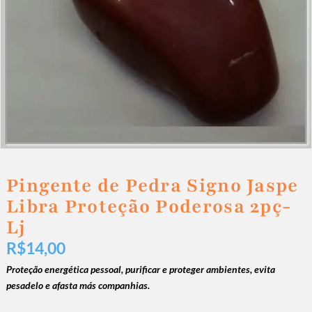
Pingente de Pedra Signo Jaspe
Libra Proteção Poderosa 2pç-
Lj
R$
14,00
Proteção energética pessoal, purificar e proteger ambientes, evita
pesadelo e afasta más companhias.