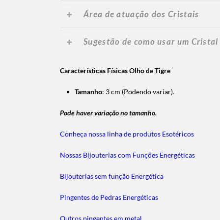
Área de atuação dos Cristais
Sugestão de como usar um Cristal
Características Físicas Olho de
Tigre
Tamanho
:
3 cm (Podendo variar)
.
Pode haver variação no tamanho.
Conheça nossa linha de produtos Esotéricos
Nossas Bijouterias com Funções Energéticas
Bijouterias sem função Energética
Pingentes de Pedras Energéticas
Outros pingentes em metal