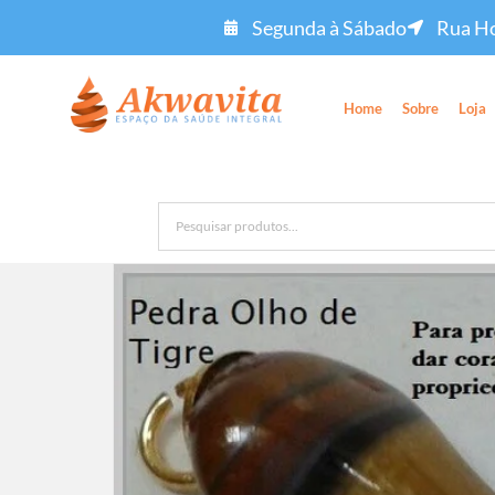
Segunda à Sábado
Rua Ho
Home
Sobre
Loja