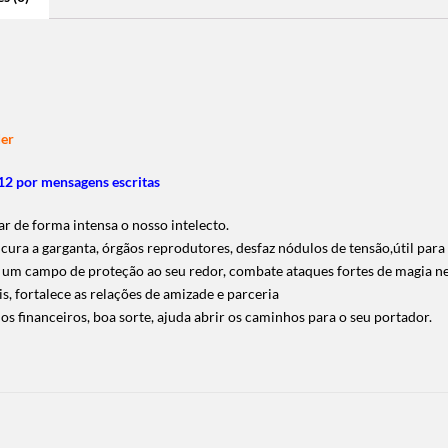
der
2 por mensagens escritas
ar de forma intensa o nosso intelecto.
 cura a garganta, órgãos reprodutores, desfaz nódulos de tensão,útil para
 um campo de proteção ao seu redor, combate ataques fortes de magia neg
s, fortalece as relações de amizade e parceria
os financeiros, boa sorte, ajuda abrir os caminhos para o seu portador.