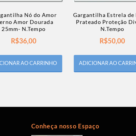
gantilha Nó do Amor
Gargantilha Estrela de
terno Amor Dourada
Prateado Proteção Di
25mm- N.Tempo
N.Tempo
R$
36,00
R$
50,00
CIONAR AO CARRINHO
ADICIONAR AO CARR
Conheça nosso Espaço