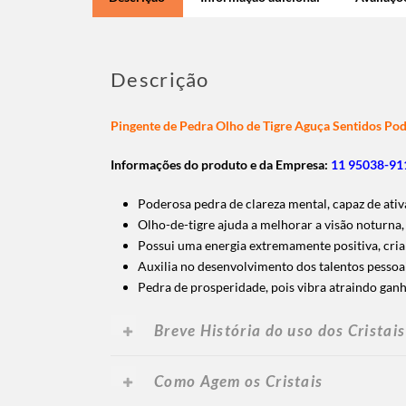
Descrição
Pingente de Pedra Olho de Tigre Aguça Sentidos Po
Informações do produto e da Empresa:
11 95038-911
Poderosa pedra de clareza mental, capaz de ativ
Olho-de-tigre ajuda a melhorar a visão noturna,
Possui uma energia extremamente positiva, cria
Auxilia no desenvolvimento dos talentos pessoai
Pedra de prosperidade, pois vibra atraindo ganh
Breve História do uso dos Cristais
Como Agem os Cristais