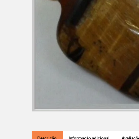
Descrição
Informação adicional
Avaliaçõe