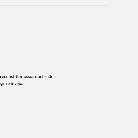
 reconstituir ossos quebrados.
ra e inveja.