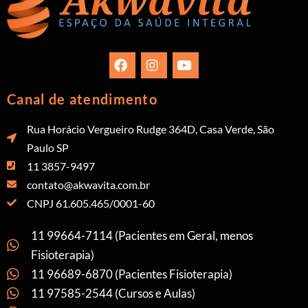
Canal de atendimento
Rua Horácio Vergueiro Rudge 364D, Casa Verde, São
Paulo SP
11 3857-9497
contato@akwavita.com.br
CNPJ 61.605.465/0001-60
11 99664-7114 (Pacientes em Geral, menos
Fisioterapia)
11 96689-6870 (Pacientes Fisioterapia)
11 97585-2544 (Cursos e Aulas)