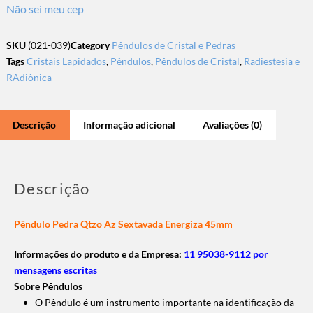
Não sei meu cep
SKU
(021-039)
Category
Pêndulos de Cristal e Pedras
Tags
Cristais Lapidados
,
Pêndulos
,
Pêndulos de Cristal
,
Radiestesia e
RAdiônica
Descrição
Informação adicional
Avaliações (0)
Descrição
Pêndulo Pedra Qtzo Az Sextavada Energiza 45mm
Informações do produto e da Empresa:
11 95038-9112 por
mensagens escritas
Sobre Pêndulos
O Pêndulo é um instrumento importante na identificação da