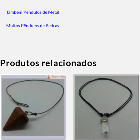
Também Pêndulos de Metal
Muitos Pêndulos de Pedras
Produtos relacionados