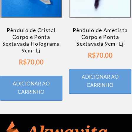
Pêndulo de Cristal
Pêndulo de Ametista
Corpo e Ponta
Corpo e Ponta
Sextavada Holograma
Sextavada 9cm- Lj
9cm- Lj
R$
70,00
R$
70,00
ADICIONAR AO
ADICIONAR AO
CARRINHO
CARRINHO