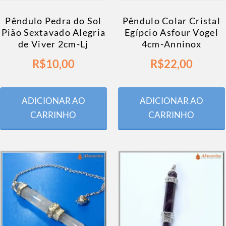
Pêndulo Pedra do Sol
Pêndulo Colar Cristal
Pião Sextavado Alegria
Egípcio Asfour Vogel
de Viver 2cm-Lj
4cm-Anninox
R$
10,00
R$
22,00
ADICIONAR AO
ADICIONAR AO
CARRINHO
CARRINHO