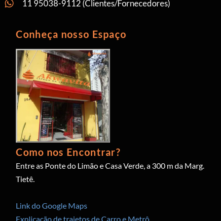
11 95038-9112 (Clientes/Fornecedores)
Conheça nosso Espaço
Como nos Encontrar?
Entre as Ponte do Limão e Casa Verde, a 300 m da Marg.
Tietê.
Link do Google Maps
Explicação de trajetos de Carro e Metrô