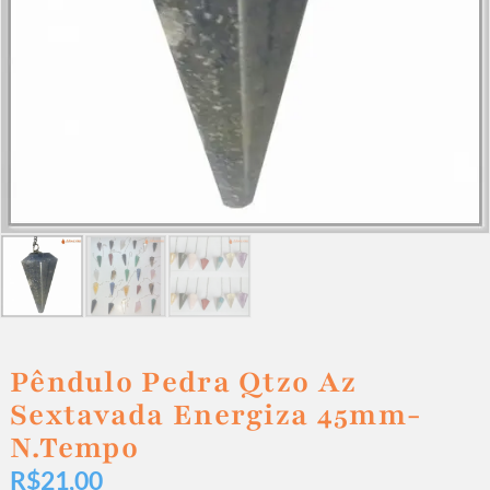
Pêndulo Pedra Qtzo Az
Sextavada Energiza 45mm-
N.Tempo
R$
21,00