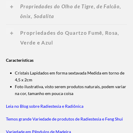
Propriedades do Olho de Tigre, de Falcão,
ônix, Sodalita
Propriedades do Quartzo Fumê, Rosa,
Verde e Azul
Características
Cristais Lapidados em forma sextavada Medida em torno de
4,5 x 2cm
Foto ilustrativa, visto serem produtos naturais, podem variar
na cor, tamanho em pouca coisa
Leia no Blog sobre Radiestesia e Radiônica
Temos grande Variedade de produtos de Radiestesia e Feng Shui
Variedade em Pêndulos de Madeira