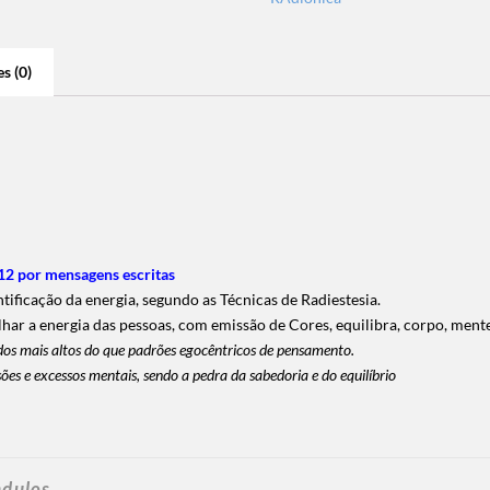
s (0)
2 por mensagens escritas
ificação da energia, segundo as Técnicas de Radiestesia.
lhar a energia das pessoas, com emissão de Cores, equilibra, corpo, mente
os mais altos do que padrões egocêntricos de pensamento.
nsões e excessos mentais, sendo a pedra da sabedoria e do equilíbrio
ndulos