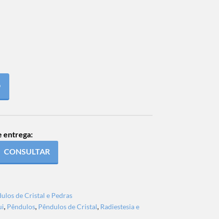
O
e entrega:
CONSULTAR
ulos de Cristal e Pedras
ui
,
Pêndulos
,
Pêndulos de Cristal
,
Radiestesia e