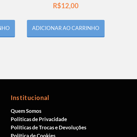
R$
12,00
INHO
ADICIONAR AO CARRINHO
Institucional
Quem Somos
Politicas de Privacidade
Políticas de Trocas e Devoluções
Política de Cookies