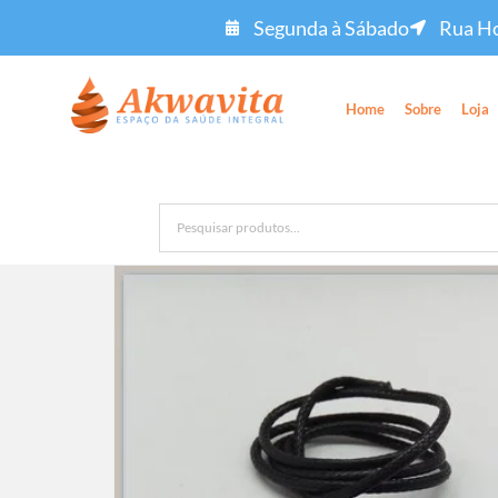
Segunda à Sábado
Rua Ho
Home
Sobre
Loja