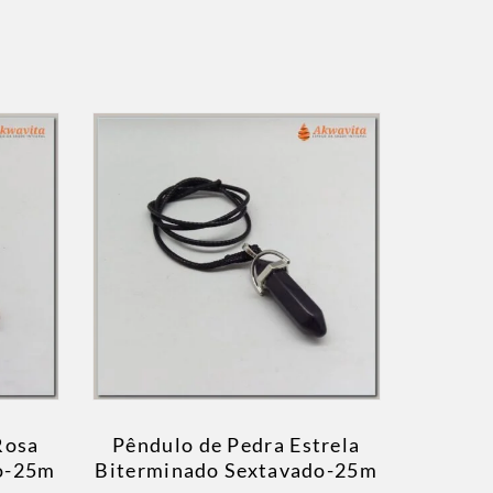
Rosa
Pêndulo de Pedra Estrela
o-25m
Biterminado Sextavado-25m