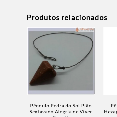
Produtos relacionados
Pêndulo Pedra do Sol Pião
Pê
Sextavado Alegria de Viver
Hexag