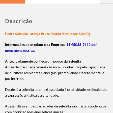
Descrição
Pedra Selenita Laranja Bruta Bastão Vitalidade 60a80g
Informações do produto e da Empresa:
11 95038-9112 por
mensagens escritas
Antecipadamente conheça um pouco da Selenita
Antes de mais nada Selenita branca – conhecida pela capacidade
de purificar ambientes e energias, promovendo clareza mental e
paz interior.
Desde já a selenita laranja é associada à criatividade, estimulando
a expressão artística e a vitalidade.
Apesar disso ambas variedades de selenita são cristais poderosos
com propriedades energéticas únicas.