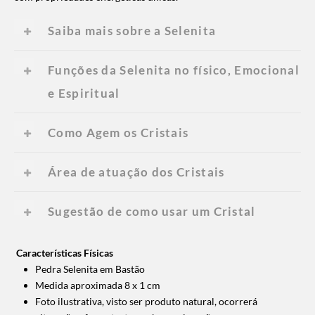
Saiba mais sobre a Selenita
Funções da Selenita no físico, Emocional
e Espiritual
Como Agem os Cristais
Área de atuação dos Cristais
Sugestão de como usar um Cristal
Características Físicas
Pedra Selenita em Bastão
Medida aproximada 8 x 1 cm
Foto ilustrativa, visto ser produto natural, ocorrerá