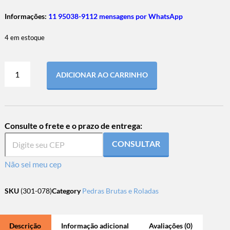
Informações:
11 95038-9112 mensagens por WhatsApp
4 em estoque
ADICIONAR AO CARRINHO
Consulte o frete e o prazo de entrega:
CONSULTAR
Não sei meu cep
SKU
(301-078)
Category
Pedras Brutas e Roladas
Descrição
Informação adicional
Avaliações (0)