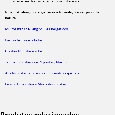
alterações, formato, tamanho e coloração
foto ilustrativa, mudança de cor e formato, por ser produto
natural
Muitos itens de Feng Shui e Energéticos
Pedras brutas e roladas
Cristais Multifacetados
Também Cristais com 2 pontas(Biterm)
Ainda Cristas lapidados em formatos especiais
Leia no Blog sobre a Magia dos Cristais
Produtos relacionados