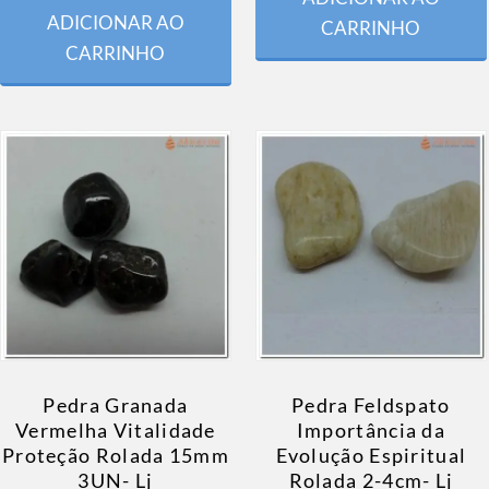
ADICIONAR AO
CARRINHO
CARRINHO
Pedra Granada
Pedra Feldspato
Vermelha Vitalidade
Importância da
Proteção Rolada 15mm
Evolução Espiritual
3UN- Lj
Rolada 2-4cm- Lj