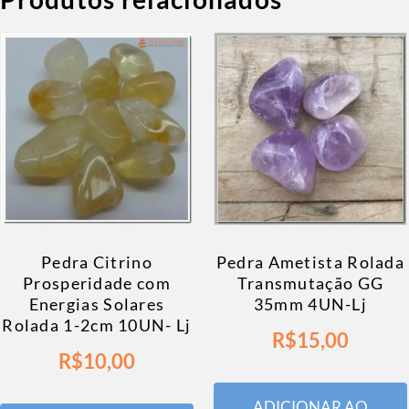
Pedra Citrino
Pedra Ametista Rolada
Prosperidade com
Transmutação GG
Energias Solares
35mm 4UN-Lj
Rolada 1-2cm 10UN- Lj
R$
15,00
R$
10,00
ADICIONAR AO