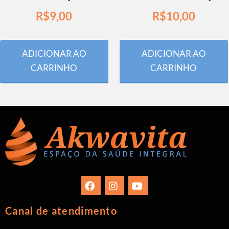
R$
9,00
R$
10,00
ADICIONAR AO
ADICIONAR AO
CARRINHO
CARRINHO
Canal de atendimento