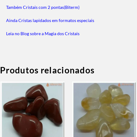
Também Cristais com 2 pontas(Biterm)
Ainda Cristas lapidados em formatos especiais
Leia no Blog sobre a Magia dos Cristais
Produtos relacionados