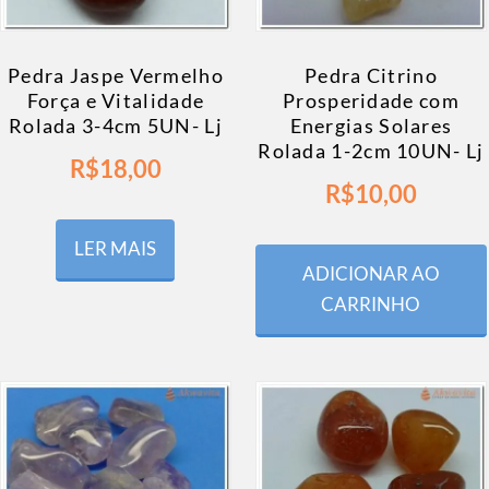
Pedra Jaspe Vermelho
Pedra Citrino
Força e Vitalidade
Prosperidade com
Rolada 3-4cm 5UN- Lj
Energias Solares
Rolada 1-2cm 10UN- Lj
R$
18,00
R$
10,00
LER MAIS
ADICIONAR AO
CARRINHO