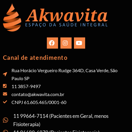
Canal de atendimento
Rua Horácio Vergueiro Rudge 364D, Casa Verde, São
Paulo SP
11 3857-9497
contato@akwavita.com.br
CNPJ 61.605.465/0001-60
11 99664-7114 (Pacientes em Geral, menos
Fisioterapia)