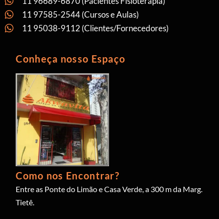
11 96689-6870 (Pacientes Fisioterapia)
11 97585-2544 (Cursos e Aulas)
11 95038-9112 (Clientes/Fornecedores)
Conheça nosso Espaço
Como nos Encontrar?
Entre as Ponte do Limão e Casa Verde, a 300 m da Marg.
Tietê.