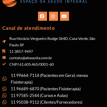
Canal de atendimento
Rua Horácio Vergueiro Rudge 364D, Casa Verde, São
Paulo SP
11 3857-9497
contato@akwavita.com.br
CNPJ 61.605.465/0001-60
11 99664-7114 (Pacientes em Geral, menos
Fisioterapia)
11 96689-6870 (Pacientes Fisioterapia)
11 97585-2544 (Cursos e Aulas)
11 95038-9112 (Clientes/Fornecedores)