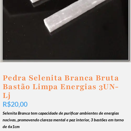
Pedra Selenita Branca Bruta
Bastão Limpa Energias 3UN-
Lj
R$
20,00
Selenita Branca tem capacidade de purificar ambientes de energias
nocivas, promovendo clareza mental e paz interior, 3 bastões em torno
de 6x1cm