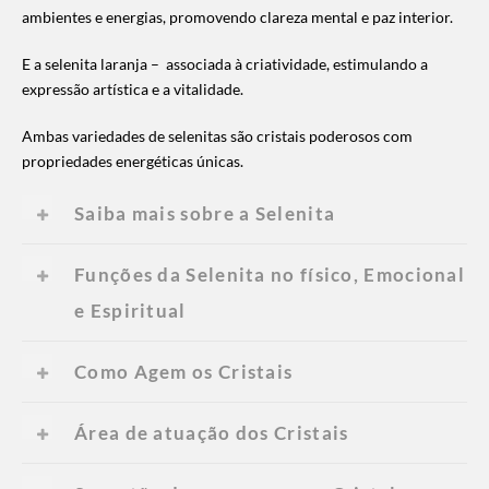
ambientes e energias, promovendo clareza mental e paz interior.
E a selenita laranja – associada à criatividade, estimulando a
expressão artística e a vitalidade.
Ambas variedades de selenitas são cristais poderosos com
propriedades energéticas únicas.
Saiba mais sobre a Selenita
Funções da Selenita no físico, Emocional
e Espiritual
Como Agem os Cristais
Área de atuação dos Cristais