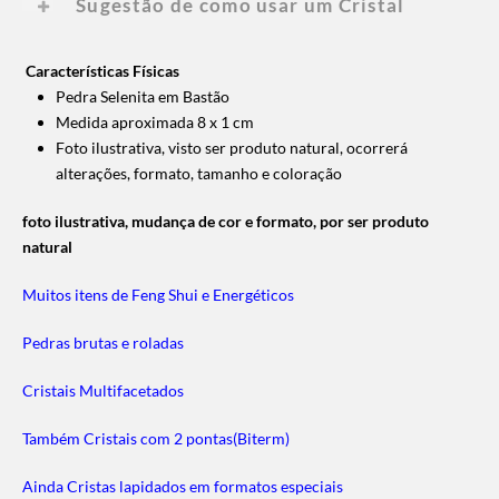
Sugestão de como usar um Cristal
Características Físicas
Pedra Selenita em Bastão
Medida aproximada 8 x 1 cm
Foto ilustrativa, visto ser produto natural, ocorrerá
alterações, formato, tamanho e coloração
foto ilustrativa, mudança de cor e formato, por ser produto
natural
Muitos itens de Feng Shui e Energéticos
Pedras brutas e roladas
Cristais Multifacetados
Também Cristais com 2 pontas(Biterm)
Ainda Cristas lapidados em formatos especiais