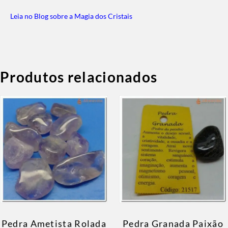
Leia no Blog sobre a Magia dos Cristais
Produtos relacionados
Pedra Ametista Rolada
Pedra Granada Paixão