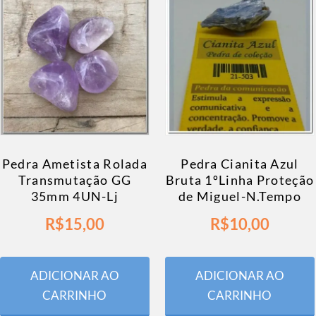
Pedra Ametista Rolada
Pedra Cianita Azul
Transmutação GG
Bruta 1ºLinha Proteção
35mm 4UN-Lj
de Miguel-N.Tempo
R$
15,00
R$
10,00
ADICIONAR AO
ADICIONAR AO
CARRINHO
CARRINHO