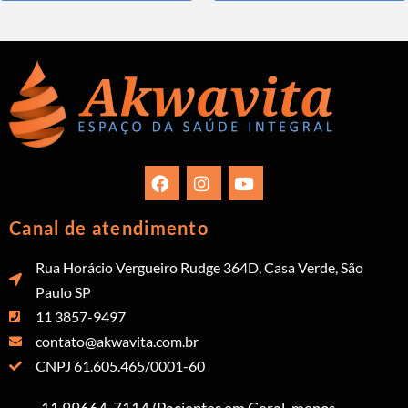
Canal de atendimento
Rua Horácio Vergueiro Rudge 364D, Casa Verde, São
Paulo SP
11 3857-9497
contato@akwavita.com.br
CNPJ 61.605.465/0001-60