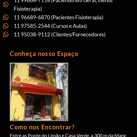
11 99664-7114 (Pacientes em Geral, menos
Fisioterapia)
11 96689-6870 (Pacientes Fisioterapia)
11 97585-2544 (Cursos e Aulas)
11 95038-9112 (Clientes/Fornecedores)
Conheça nosso Espaço
Como nos Encontrar?
Entre as Ponte do Limão e Casa Verde, a 300 m da Marg.