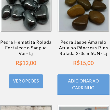
Pedra Hematita Rolada
Pedra Jaspe Amarelo
Fortalece o Sangue
Atua no Pâncreas Rins
Var- Lj
Rolada 2-3cm 5UN- Lj
R$
12,00
R$
15,00
VER OPÇÕES
ADICIONAR AO
CARRINHO