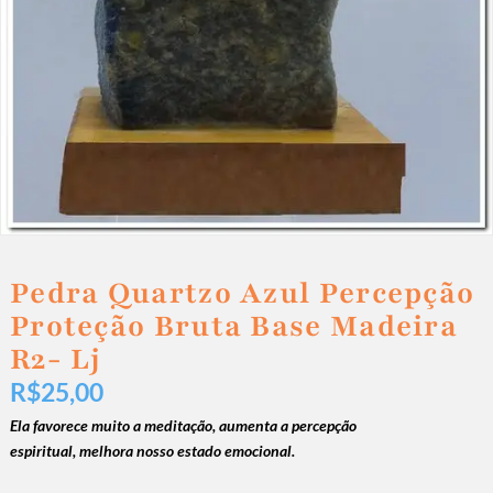
Pedra Quartzo Azul Percepção
Proteção Bruta Base Madeira
R2- Lj
R$
25,00
Ela favorece muito a meditação, aumenta a percepção
espiritual, melhora nosso estado emocional.