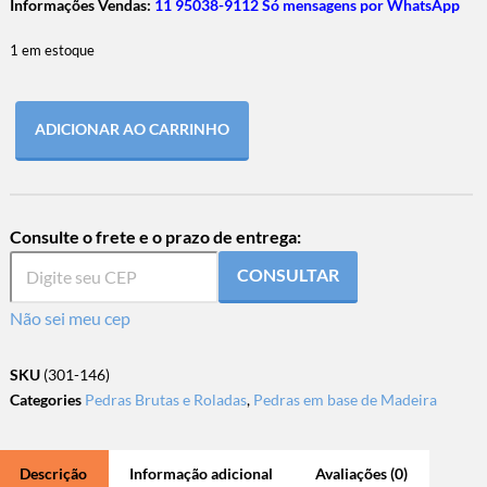
Informações Vendas:
11 95038-9112 Só mensagens por WhatsApp
1 em estoque
ADICIONAR AO CARRINHO
Consulte o frete e o prazo de entrega:
CONSULTAR
Não sei meu cep
SKU
(301-146)
Categories
Pedras Brutas e Roladas
,
Pedras em base de Madeira
Descrição
Informação adicional
Avaliações (0)