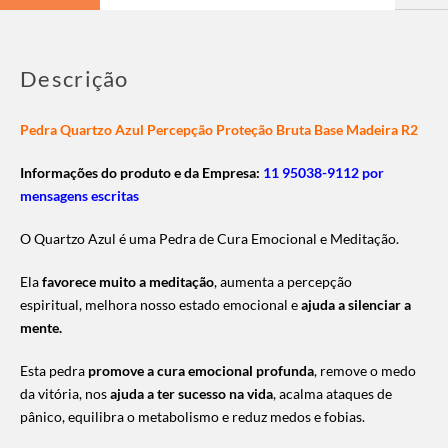
Descrição
Pedra Quartzo Azul Percepção Proteção Bruta Base Madeira R2
Informações do produto e da Empresa:
11 95038-9112 por
mensagens escritas
O Quartzo Azul é uma Pedra de Cura Emocional e Meditação.
Ela
favorece muito a meditação
, aumenta a percepção
espiritual, melhora nosso estado emocional e
ajuda a silenciar a
mente.
Esta pedra
promove a cura emocional profunda
, remove o medo
da vitória, nos
ajuda a ter sucesso na vida
, acalma ataques de
pânico, equilibra o metabolismo e reduz medos e fobias.