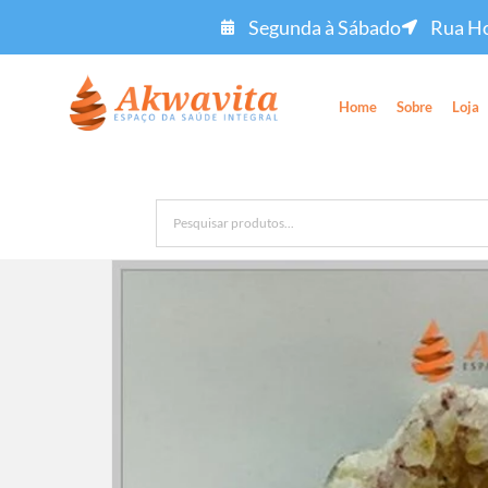
Segunda à Sábado
Rua Ho
Home
Sobre
Loja