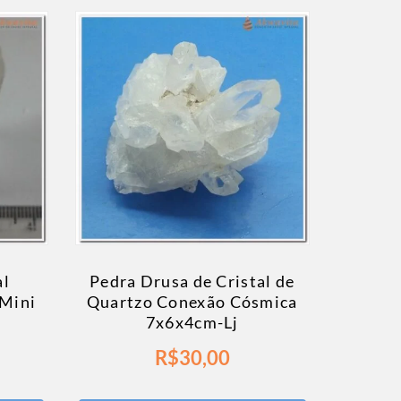
al
Pedra Drusa de Cristal de
 Mini
Quartzo Conexão Cósmica
7x6x4cm-Lj
R$
30,00