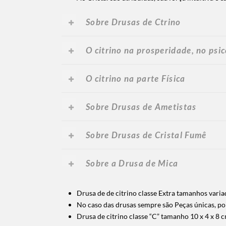
Sobre Drusas de Ctrino
O citrino na prosperidade, no psi
O citrino na parte Física
Sobre Drusas de Ametista
s
Sobre Drusas de Cristal Fumê
Sobre a Drusa de Mica
Drusa de de citrino classe Extra tamanhos varia
No caso das drusas sempre são Peças únicas, poi
Drusa de citrino classe “C” tamanho 10 x 4 x 8