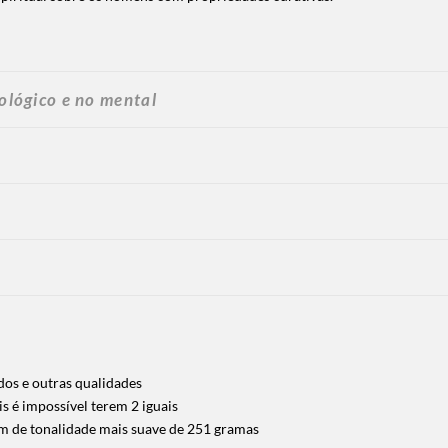
cológico e no mental
dos e outras qualidades
s é impossível terem 2 iguais
 cm de tonalidade mais suave de 251 gramas