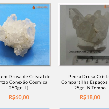
 em Drusa de Cristal de
Pedra Drusa Crist
rtzo Conexão Cósmica
Compartilha Espaços
250gr- Lj
25gr- N.Tempo
R$
60,00
R$
18,00