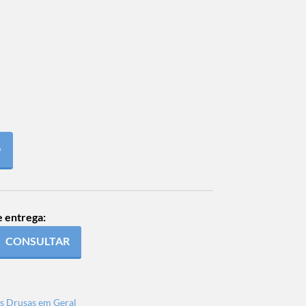
O
e entrega:
CONSULTAR
s Drusas em Geral