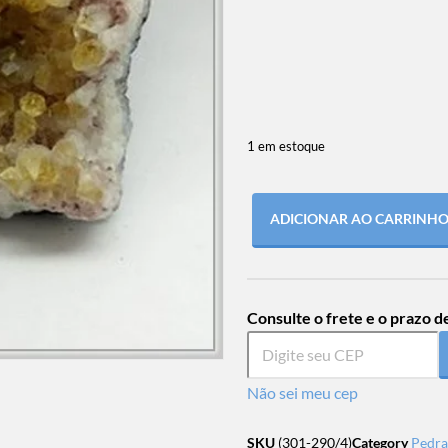
1 em estoque
ADICIONAR AO CARRINH
Consulte o frete e o prazo d
Não sei meu cep
SKU
(301-290/4)
Category
Pedra