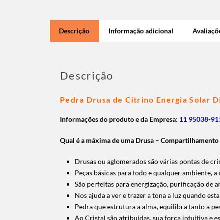
Descrição
Informação adicional
Avaliaçõe
Descrição
Pedra Drusa de Citrino Energia Solar 
Informações do produto e da Empresa:
11 95038-911
Qual é a máxima de uma Drusa – Compartilhamento 
Drusas ou aglomerados são várias pontas de cri
Peças básicas para todo e qualquer ambiente, a
São perfeitas para energização, purificação de a
Nos ajuda a ver e trazer a tona a luz quando est
Pedra que estrutura a alma, equilibra tanto a p
Ao Cristal são atribuídas, sua força intuitiva e