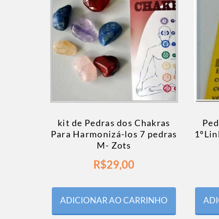
kit de Pedras dos Chakras
Ped
Para Harmonizá-los 7 pedras
1ºLin
M- Zots
R$
29,00
ADICIONAR AO CARRINHO
ADI