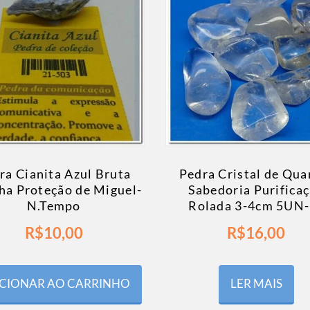
ra Cianita Azul Bruta
Pedra Cristal de Qua
ha Proteção de Miguel-
Sabedoria Purifica
N.Tempo
Rolada 3-4cm 5UN-
R$
10,00
R$
16,00
CIONAR AO CARRINHO
LER MAIS