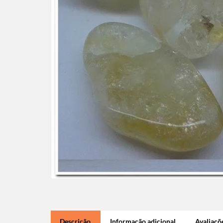
Descrição
Informação adicional
Avaliaçõe