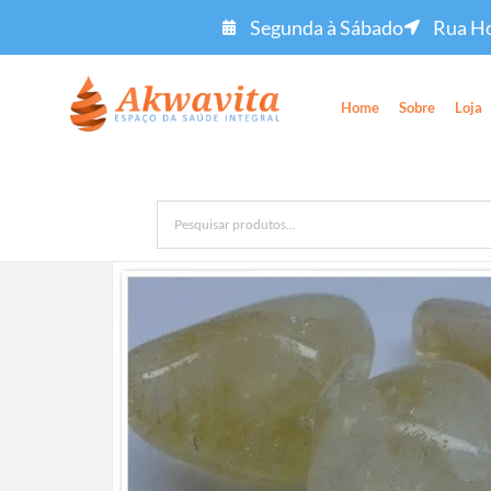
Segunda à Sábado
Rua Ho
Home
Sobre
Loja