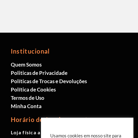
Institucional
Quem Somos
Politicas de Privacidade
Políticas de Trocas e Devoluções
Política de Cookies
Termos de Uso
Minha Conta
Horário de funcionamento
Loja física aberta de Segunda à
Usamos cookies em nosso site para