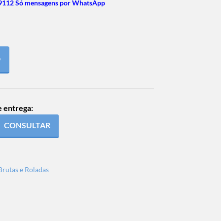
9112 Só mensagens por WhatsApp
O
e entrega:
CONSULTAR
Brutas e Roladas