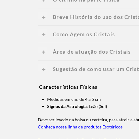
Breve História do uso dos Crist
Como Agem os Cristais
Área de atuação dos Cristais
Sugestão de como usar um Crist
Características Físicas
Medidas em cm: de 4 a 5 cm
Signos da Astrologia:
Leão (Sol)
Deve ser levado na bolsa ou carteira, para atrair a 
Conheça nossa linha de produtos Esotéricos