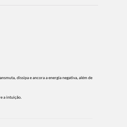
ransmuta, dissipa e ancora a energia negativa, além de
e a intuição.