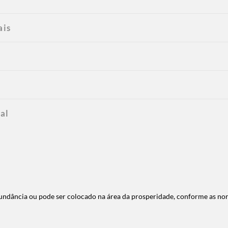
ais
al
abundância ou pode ser colocado na área da prosperidade, conforme as no