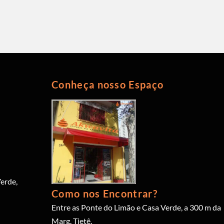
Conheça nosso Espaço
erde,
Como nos Encontrar?
Entre as Ponte do Limão e Casa Verde, a 300 m da
Marg. Tietê.