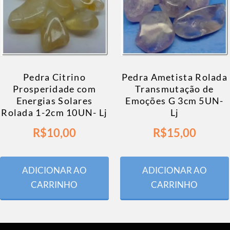
Pedra Citrino
Pedra Ametista Rolada
Prosperidade com
Transmutação de
Energias Solares
Emoções G 3cm 5UN-
Rolada 1-2cm 10UN- Lj
Lj
R$
10,00
R$
15,00
ADICIONAR AO
ADICIONAR AO
CARRINHO
CARRINHO