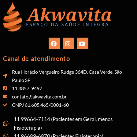
Canal de atendimento
Rua Horácio Vergueiro Rudge 364D, Casa Verde, São
Paulo SP
11 3857-9497
contato@akwavita.com.br
CNPJ 61.605.465/0001-60
11 99664-7114 (Pacientes em Geral, menos
Fisioterapia)
11 96689-6870 (Pacientes Fisioterapia)