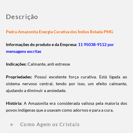
Descrição
Pedra Amazonita Energia Curativa dos Índios Rolada PMG
Informações do produto e da Empresa:
11 95038-9112 por
mensagens escritas
Indicações:
Calmante, anti estresse
Propriedades:
Possui excelente força curativa. Está ligada ao
sistema nervoso central, tendo por isso, um efeito calmante,
ajudando a diminuir a ansiedade.
História:
A Amazonita era considerada valiosa pela maioria dos
povos indígenas que a usavam como adornos e para a cura.
Como Agem os Cristais