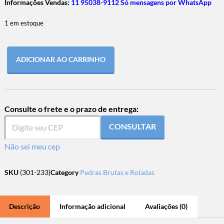
Informações Vendas:
11 95038-9112 Só mensagens por WhatsApp
1 em estoque
ADICIONAR AO CARRINHO
Consulte o frete e o prazo de entrega:
CONSULTAR
Não sei meu cep
SKU
(301-233)
Category
Pedras Brutas e Roladas
Descrição
Informação adicional
Avaliações (0)