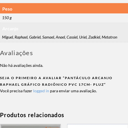
Peso
150 g
Arcanjo
Miguel, Raphael, Gabriel, Samael, Anael, Cassiel, Uriel, Zadkiel, Metatron
Avaliações
Não há avaliações ainda.
SEJA O PRIMEIRO A AVALIAR “PANTÁCULO ARCANJO
RAPHAEL GRÁFICO RADIÔNICO PVC 17CM- PLUZ”
Você precisa fazer
logged in
para enviar uma avaliação.
Produtos relacionados