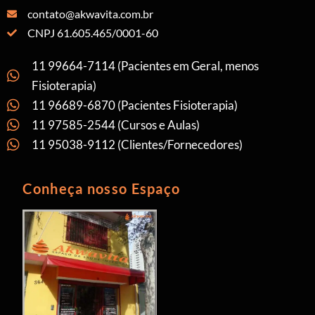
contato@akwavita.com.br
CNPJ 61.605.465/0001-60
11 99664-7114 (Pacientes em Geral, menos
Fisioterapia)
11 96689-6870 (Pacientes Fisioterapia)
11 97585-2544 (Cursos e Aulas)
11 95038-9112 (Clientes/Fornecedores)
Conheça nosso Espaço