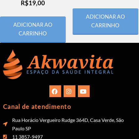
R$
19,00
ADICIONAR AO
ADICIONAR AO
CARRINHO
CARRINHO
Canal de atendimento
Rua Horácio Vergueiro Rudge 364D, Casa Verde, São
Paulo SP
11 3857-9497