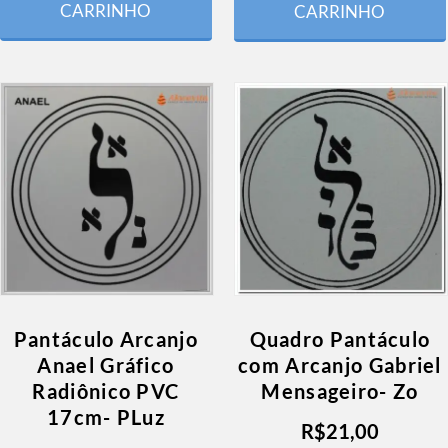
CARRINHO
CARRINHO
Pantáculo Arcanjo
Quadro Pantáculo
Anael Gráfico
com Arcanjo Gabriel
Radiônico PVC
Mensageiro- Zo
17cm- PLuz
R$
21,00