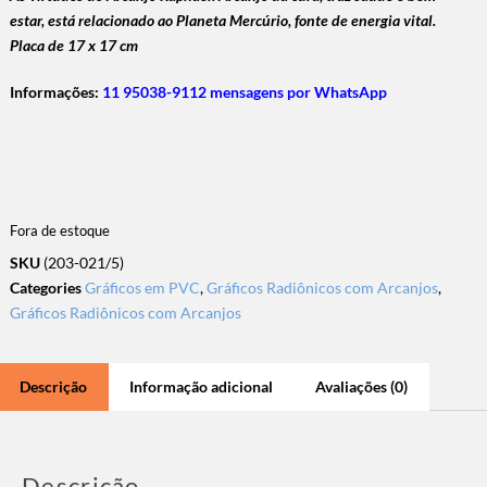
estar, está relacionado ao Planeta Mercúrio, fonte de energia vital.
Placa de 17 x 17 cm
Informações:
11 95038-9112 mensagens por WhatsApp
Fora de estoque
SKU
(203-021/5)
Categories
Gráficos em PVC
,
Gráficos Radiônicos com Arcanjos
,
Gráficos Radiônicos com Arcanjos
Descrição
Informação adicional
Avaliações (0)
Descrição