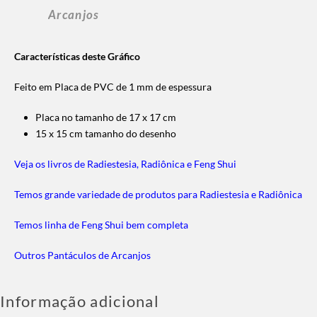
Arcanjos
Características deste Gráfico
Feito em Placa de PVC de 1 mm de espessura
Placa no tamanho de 17 x 17 cm
15 x 15 cm tamanho do desenho
Veja os livros de Radiestesia, Radiônica e Feng Shui
Temos grande variedade de produtos para Radiestesia e Radiônica
Temos linha de Feng Shui bem completa
Outros Pantáculos de Arcanjos
Informação adicional