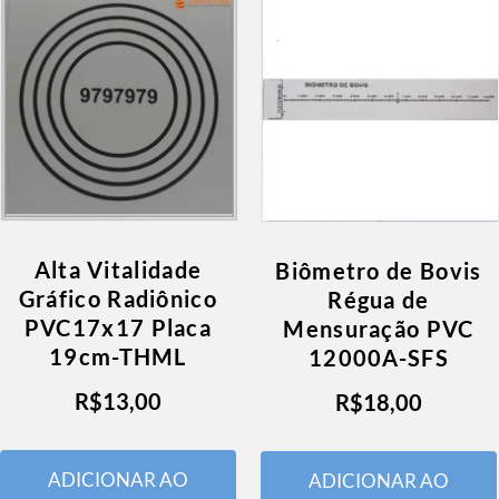
Alta Vitalidade
Biômetro de Bovis
Gráfico Radiônico
Régua de
PVC17x17 Placa
Mensuração PVC
19cm-THML
12000A-SFS
R$
13,00
R$
18,00
ADICIONAR AO
ADICIONAR AO