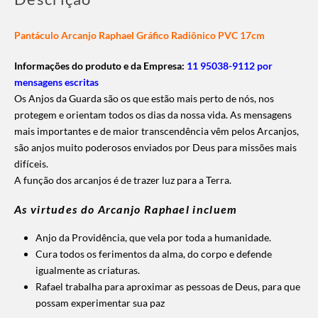
Pantáculo Arcanjo Raphael Gráfico Radiônico PVC 17cm
Informações do produto e da Empresa:
11 95038-9112 por
mensagens escritas
Os Anjos da Guarda são os que estão mais perto de nós, nos
protegem e orientam todos os dias da nossa vida. A
s mensagens
mais importantes e de maior transcendência vêm pelos Arcanjos,
são anjos muito poderosos enviados por Deus para missões mais
difíceis.
A função dos arcanjos é de trazer luz para a Terra.
As virtudes do Arcanjo Raphael incluem
Anjo da Providência, que vela por toda a humanidade.
Cura todos os ferimentos da alma, do corpo e defende
igualmente as criaturas.
Rafael trabalha para aproximar as pessoas de Deus, para que
possam experimentar sua paz