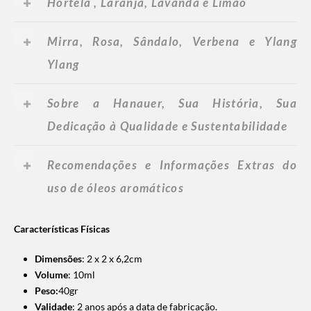
Hortelã , Laranja, Lavanda e Limão
Mirra, Rosa, Sândalo, Verbena e Ylang
Ylang
Sobre a Hanauer, Sua História, Sua
Dedicação à Qualidade e Sustentabilidade
Recomendações e Informações Extras do
uso de óleos aromáticos
Características Físicas
Dimensões
: 2 x 2 x 6,2cm
Volume
: 10ml
Peso:
40gr
Validade
: 2 anos após a data de fabricação.