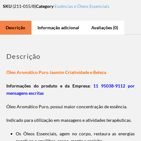
SKU
(211-015/8)
Category
Essências e Óleos Essenciais
Descrição
Informação adicional
Avaliações (0)
Descrição
Óleo Aromático Puro Jasmim Criatividade e Beleza
Informações do produto e da Empresa:
11 95038-9112 por
mensagens escritas
Óleo Aromático Puro, possui maior concentração de essência.
Indicado para utilização em massagens e atividades terapêuticas.
Os Óleos Essenciais, agem no corpo, restaura as energias
curativas e equilibra corpo, mente e espírito.