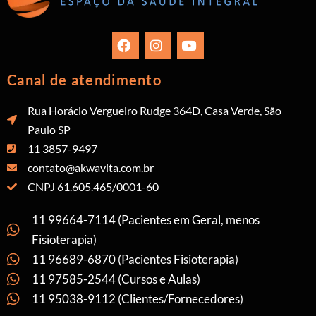
Canal de atendimento
Rua Horácio Vergueiro Rudge 364D, Casa Verde, São
Paulo SP
11 3857-9497
contato@akwavita.com.br
CNPJ 61.605.465/0001-60
11 99664-7114 (Pacientes em Geral, menos
Fisioterapia)
11 96689-6870 (Pacientes Fisioterapia)
11 97585-2544 (Cursos e Aulas)
11 95038-9112 (Clientes/Fornecedores)