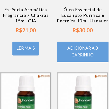
Essência Aromática
Óleo Essencial de
Fragrância 7 Chakras
Eucalipto Purifica e
15ml-CJA
Energiza 10ml-Hanauer
R$
21,00
R$
30,00
LER MAIS
ADICIONAR AO
CARRINHO