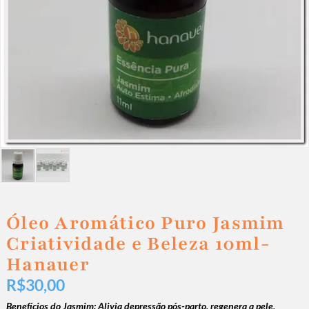
Óleo Aromático Puro Jasmim
Criatividade e Beleza 10ml-
Hanauer
R$
30,00
Benefícios do Jasmim: Alivia depressão pós-parto, regenera a pele,