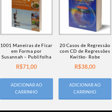
1001 Maneiras de Ficar
20 Casos de Regressão
em Forma por
com CD de Regressões
Susannah – Publifolha
Kwitko- Robe
R$
71,00
R$
38,00
ADICIONAR AO
ADICIONAR AO
CARRINHO
CARRINHO