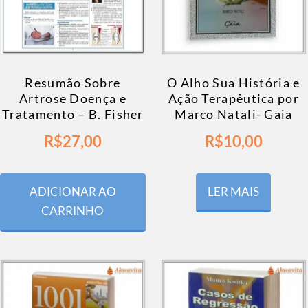
Resumão Sobre
O Alho Sua História e
Artrose Doença e
Ação Terapêutica por
Tratamento – B. Fisher
Marco Natali- Gaia
R$
27,00
R$
10,00
ADICIONAR AO
LER MAIS
CARRINHO