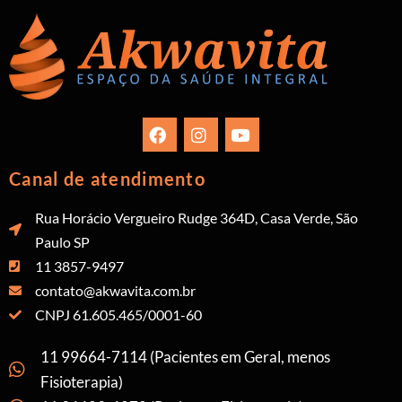
Canal de atendimento
Rua Horácio Vergueiro Rudge 364D, Casa Verde, São
Paulo SP
11 3857-9497
contato@akwavita.com.br
CNPJ 61.605.465/0001-60
11 99664-7114 (Pacientes em Geral, menos
Fisioterapia)