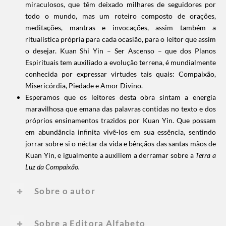
miraculosos, que têm deixado milhares de seguidores por
todo o mundo, mas um roteiro composto de orações,
meditações, mantras e invocações, assim também a
ritualística própria para cada ocasião, para o leitor que assim
o desejar. Kuan Shi Yin – Ser Ascenso – que dos Planos
Espirituais tem auxiliado a evolução terrena, é mundialmente
conhecida por expressar virtudes tais quais: Compaixão,
Misericórdia, Piedade e Amor Divino.
Esperamos que os leitores desta obra sintam a energia
maravilhosa que emana das palavras contidas no texto e dos
próprios ensinamentos trazidos por Kuan Yin. Que possam
em abundância infinita vivê-los em sua essência, sentindo
jorrar sobre si o néctar da vida e bênçãos das santas mãos de
Kuan Yin, e igualmente a auxiliem a derramar sobre a
Terra a
Luz da Compaixão.
Sobre o autor
Sobre a Editora Alfabeto