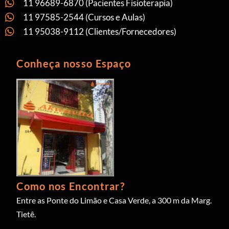
11 96689-6870 (Pacientes Fisioterapia)
11 97585-2544 (Cursos e Aulas)
11 95038-9112 (Clientes/Fornecedores)
Conheça nosso Espaço
Como nos Encontrar?
Entre as Ponte do Limão e Casa Verde, a 300 m da Marg.
Tietê.