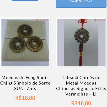
CARRINHO
Moedas de Feng Shui I
Talismã Chinês de
Ching Símbolo de Sorte
Metal Moedas
3UN- Zots
Chinesas Signos e Fitas
Vermelhas – Lj
R$
18,00
R$
18,00