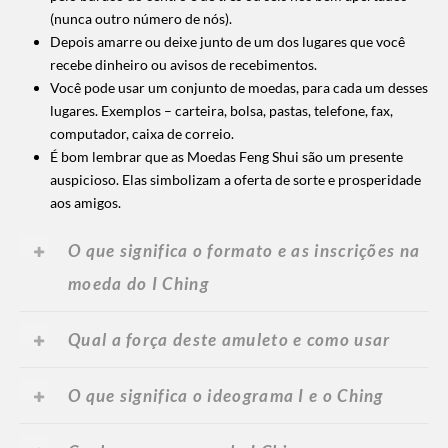
(nunca outro número de nós).
Depois amarre ou deixe junto de um dos lugares que você
recebe dinheiro ou avisos de recebimentos.
Você pode usar um conjunto de moedas, para cada um desses
lugares. Exemplos – carteira, bolsa, pastas, telefone, fax,
computador, caixa de correio.
É bom lembrar que as Moedas Feng Shui são um presente
auspicioso. Elas simbolizam a oferta de sorte e prosperidade
aos amigos.
O que significa o formato e as inscrições na
moeda do I Ching
Qual a força deste amuleto e como usar
O que significa o ideograma I e o Ching