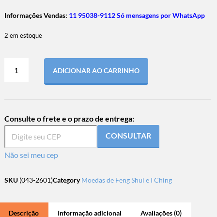
Informações Vendas:
11 95038-9112 Só mensagens por WhatsApp
2 em estoque
ADICIONAR AO CARRINHO
Consulte o frete e o prazo de entrega:
CONSULTAR
Não sei meu cep
SKU
(043-2601)
Category
Moedas de Feng Shui e I Ching
Descrição
Informação adicional
Avaliações (0)