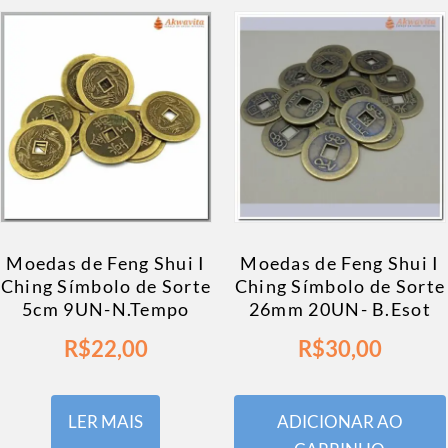
Moedas de Feng Shui I
Moedas de Feng Shui I
Ching Símbolo de Sorte
Ching Símbolo de Sorte
5cm 9UN-N.Tempo
26mm 20UN- B.Esot
R$
22,00
R$
30,00
LER MAIS
ADICIONAR AO