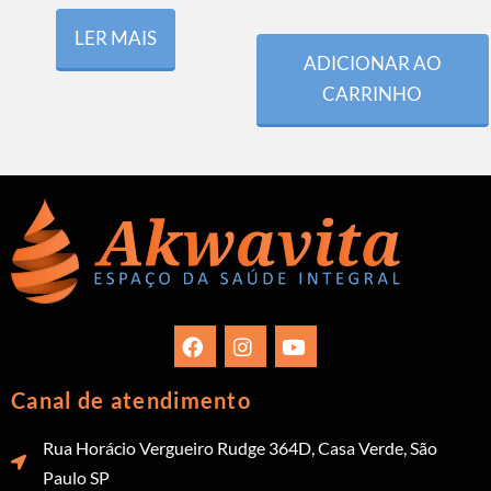
LER MAIS
ADICIONAR AO
CARRINHO
Canal de atendimento
Rua Horácio Vergueiro Rudge 364D, Casa Verde, São
Paulo SP