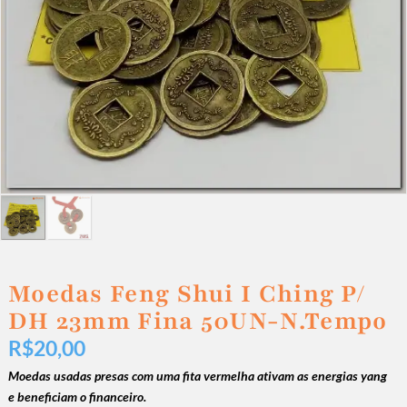
Moedas Feng Shui I Ching P/
DH 23mm Fina 50UN-N.Tempo
R$
20,00
Moedas usadas presas com uma fita vermelha ativam as energias yang
e beneficiam o financeiro.