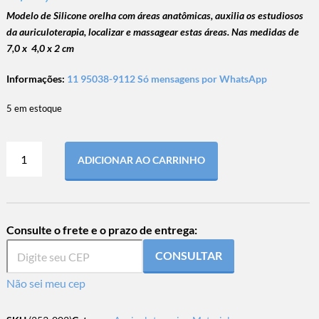
Modelo de Silicone orelha com áreas anatômicas, auxilia os estudiosos
da auriculoterapia, localizar e massagear estas áreas.
Nas medidas de
7,0 x 4,0 x 2 cm
Informações:
11 95038-9112 Só mensagens por WhatsApp
5 em estoque
ADICIONAR AO CARRINHO
Consulte o frete e o prazo de entrega:
CONSULTAR
Não sei meu cep