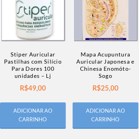
Stiper Auricular
Mapa Acupuntura
Pastilhas com Silício
Auricular Japonesa e
Para Dores 100
Chinesa Enomóto-
unidades – Lj
Sogo
R$
49,00
R$
25,00
ADICIONAR AO
ADICIONAR AO
CARRINHO
CARRINHO