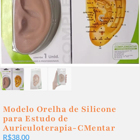
Modelo Orelha de Silicone
para Estudo de
Auriculoterapia-CMentar
R$
38,00