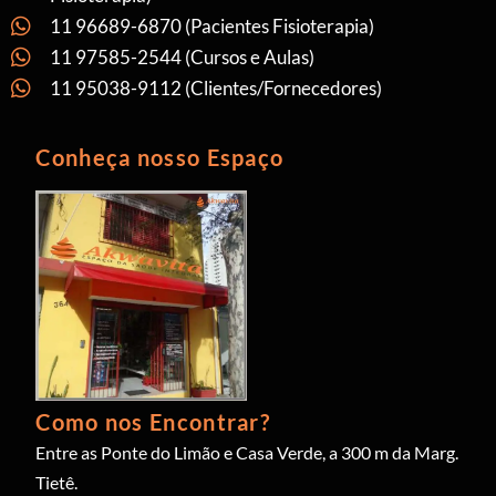
11 96689-6870 (Pacientes Fisioterapia)
11 97585-2544 (Cursos e Aulas)
11 95038-9112 (Clientes/Fornecedores)
Conheça nosso Espaço
Como nos Encontrar?
Entre as Ponte do Limão e Casa Verde, a 300 m da Marg.
Tietê.