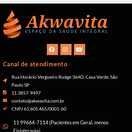
Canal de atendimento
Rua Horácio Vergueiro Rudge 364D, Casa Verde, São
Paulo SP
11 3857-9497
contato@akwavita.com.br
CNPJ 61.605.465/0001-60
11 99664-7114 (Pacientes em Geral, menos
Fisioterapia)