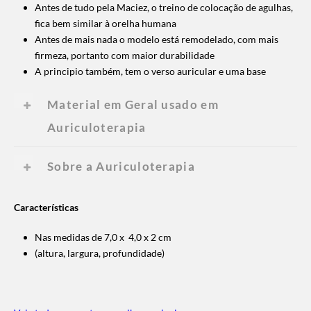
Antes de tudo pela Maciez, o treino de colocação de agulhas,
fica bem similar à orelha humana
Antes de mais nada o modelo está remodelado, com mais
firmeza, portanto com maior durabilidade
A principio também, tem o verso auricular e uma base
Material em Geral usado em
Auriculoterapia
Sobre a Auriculoterapia
Características
Nas medidas de 7,0 x 4,0 x 2 cm
(altura, largura, profundidade)