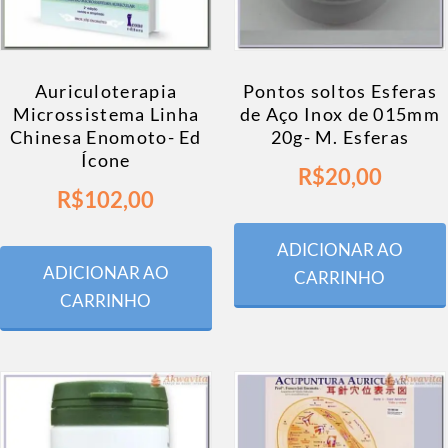
Auriculoterapia
Pontos soltos Esferas
Microssistema Linha
de Aço Inox de 015mm
Chinesa Enomoto- Ed
20g- M. Esferas
Ícone
R$
20,00
R$
102,00
ADICIONAR AO
ADICIONAR AO
CARRINHO
CARRINHO