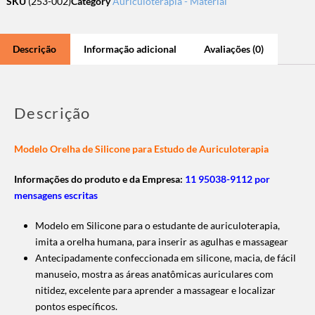
SKU
(253-002)
Category
Auriculoterapia - Material
Descrição
Informação adicional
Avaliações (0)
Descrição
Modelo Orelha de Silicone para Estudo de Auriculoterapia
Informações do produto e da Empresa:
11 95038-9112 por
mensagens escritas
Modelo em Silicone para o estudante de auriculoterapia,
imita a orelha humana, para inserir as agulhas e massagear
Antecipadamente confeccionada em silicone, macia, de fácil
manuseio, mostra as áreas anatômicas auriculares com
nitidez, excelente para aprender a massagear e localizar
pontos específicos.