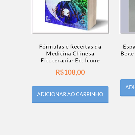
Fórmulas e Receitas da
Esp
Medicina Chinesa
Bege
Fitoterapia- Ed. Ícone
R$
108,00
ADI
ADICIONAR AO CARRINHO