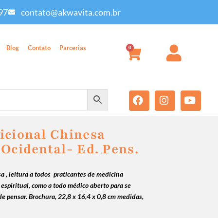
97
contato@akwavita.com.br
Blog
Contato
Parcerias
0
icional Chinesa
Ocidental- Ed. Pens.
a , leitura a todos praticantes de medicina
espiritual, como a todo médico aberto para se
e pensar. Brochura, 22,8 x 16,4 x 0,8 cm medidas,