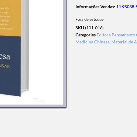
Informações Vendas:
11 95038-
Fora de estoque
SKU
(101-016)
Categories
Editora Pensamento 
Medicina Chinesa
,
Material de A