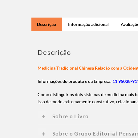
Descrição
Informação adicional
Avaliaçõe
Descrição
Medicina Tradicional Chinesa Relação com a Ocident
Informações do produto e da Empresa:
11 95038-911
Como distinguir os dois sistemas de medicina mais b
isso de modo extremamente construtivo, relacionand
Sobre o Livro
Sobre o Grupo Editorial Pensa