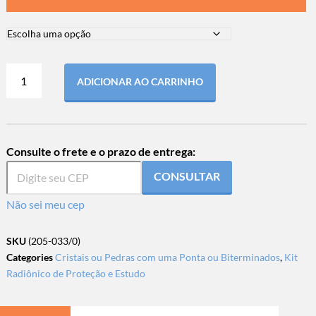
ADICIONAR AO CARRINHO
Consulte o frete e o prazo de entrega:
CONSULTAR
Não sei meu cep
SKU
(205-033/0)
Categories
Cristais ou Pedras com uma Ponta ou Biterminados
,
Kit
Radiônico de Proteção e Estudo