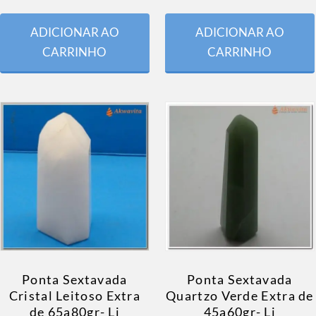
ADICIONAR AO
ADICIONAR AO
CARRINHO
CARRINHO
Ponta Sextavada
Ponta Sextavada
Cristal Leitoso Extra
Quartzo Verde Extra de
de 65a80gr- Lj
45a60gr- Lj