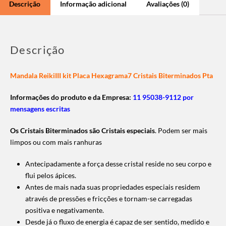
Descrição
Informação adicional
Avaliações (0)
Descrição
Mandala ReikiIII kit Placa Hexagrama7 Cristais Biterminados Pta
Informações do produto e da Empresa:
11 95038-9112 por
mensagens escritas
Os Cristais Biterminados são Cristais especiais
. Podem ser mais
limpos ou com mais ranhuras
Antecipadamente a força desse cristal reside no seu corpo e
flui pelos ápices.
Antes de mais nada suas propriedades especiais residem
através de pressões e fricções e tornam-se carregadas
positiva e negativamente.
Desde já o fluxo de energia é capaz de ser sentido, medido e