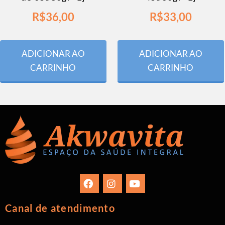
R$
36,00
R$
33,00
ADICIONAR AO
ADICIONAR AO
CARRINHO
CARRINHO
Canal de atendimento