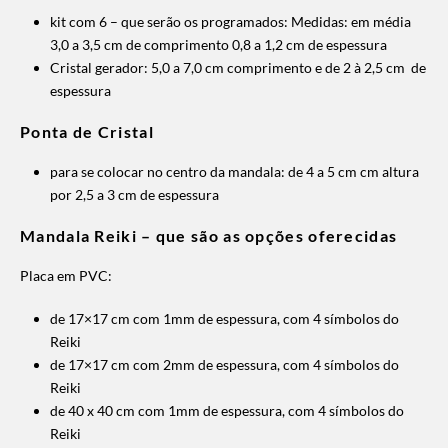
kit com 6 – que serão os programados: Medidas: em média
3,0 a 3,5 cm de comprimento 0,8 a 1,2 cm de espessura
Cristal gerador: 5,0 a 7,0 cm comprimento e de 2 à 2,5 cm de
espessura
Ponta de Cristal
para se colocar no centro da mandala: de 4 a 5 cm cm altura
por 2,5 a 3 cm de espessura
Mandala Reiki – que são as opções oferecidas
Placa em PVC:
de 17×17 cm com 1mm de espessura, com 4 símbolos do
Reiki
de 17×17 cm com 2mm de espessura, com 4 símbolos do
Reiki
de 40 x 40 cm com 1mm de espessura, com 4 símbolos do
Reiki