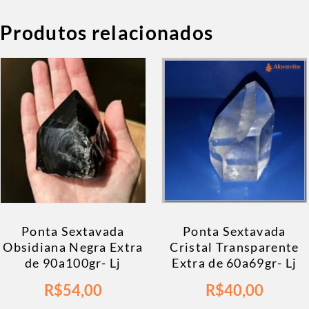
Produtos relacionados
Ponta Sextavada
Ponta Sextavada
Obsidiana Negra Extra
Cristal Transparente
de 90a100gr- Lj
Extra de 60a69gr- Lj
R$
54,00
R$
40,00