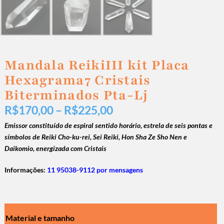
Mandala ReikiIII kit Placa
Hexagrama7 Cristais
Biterminados Pta-Lj
R$
170,00
–
R$
225,00
Emissor constituído de espiral sentido horário, estrela de seis pontas e
símbolos de Reiki Cho-ku-rei, Sei Reiki, Hon Sha Ze Sho Nen e
Daikomio, energizada com Cristais
Informações:
11 95038-9112 por mensagens
Material e tamanho