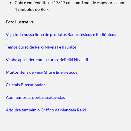
Cobre em fenolite de 17×17 cm com 1mm de espessura, com
4 símbolos do Reiki
Foto ilustrativa
Veja toda nossa linha de produtos Radiestésicos e Radiônicos
Temos curso de Reiki Níveis I e II juntos
Venha aprender com o curso deReiki Nível III
Muitos itens de Feng Shui e Energéticos
Cristais Biterminados
Aqui temos as pontas sextavadas
Adquira também o Gráfico da Mandala Reiki