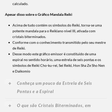
calculado.
Apesar disso sobre o Gráfico Mandala Reiki
Acima de tudo contém os símbolos do Reiki, torna-se uma
potente mandala para o Reikiano nível III, ativada com
cristais biterminados.
Conforme com o conhecimento transmitido pelo seu mestre
de Reiki.
Desse modo este gráfico emissor é constituído de uma
espiral no sentido horário, uma estrela de seis pontas e os
símbolos de Reiki Cho-ku-rei, Sei Reiki, Hon Sha Ze Sho Nen
e Daikomio
Conheça um pouco da Estrela de Seis
Pontas e a Espiral
O que são Cristais Biterminados, em