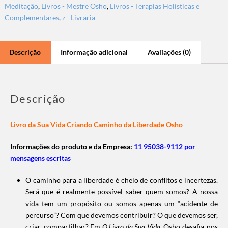
Meditação
,
Livros - Mestre Osho
,
Livros - Terapias Holísticas e
Complementares
,
z - Livraria
Descrição
Informação adicional
Avaliações (0)
Descrição
Livro da Sua Vida Criando Caminho da Liberdade Osho
Informações do produto e da Empresa:
11 95038-9112 por
mensagens escritas
O caminho para a liberdade é cheio de conflitos e incertezas.
Será que é realmente possível saber quem somos? A nossa
vida tem um propósito ou somos apenas um “acidente de
percurso”? Com que devemos contribuir? O que devemos ser,
criar, compartilhar? Em
O Livro da Sua Vida
, Osho desafia-nos