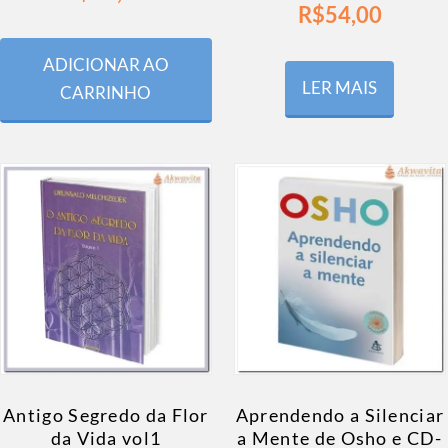
R$
54,00
ADICIONAR AO
LER MAIS
CARRINHO
Antigo Segredo da Flor
Aprendendo a Silenciar
da Vida vol1
a Mente de Osho e CD-