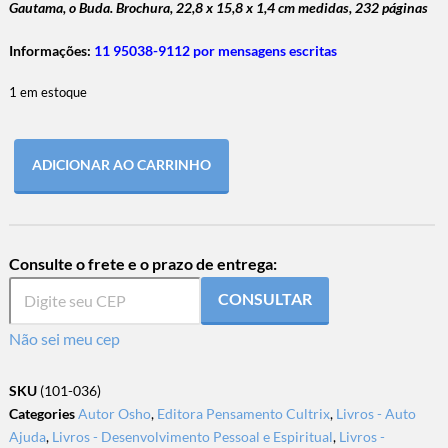
Gautama, o Buda. Brochura, 22,8 x 15,8 x 1,4 cm medidas, 232 páginas
Informações:
11 95038-9112 por mensagens escritas
1 em estoque
ADICIONAR AO CARRINHO
Consulte o frete e o prazo de entrega:
CONSULTAR
Não sei meu cep
SKU
(101-036)
Categories
Autor Osho
,
Editora Pensamento Cultrix
,
Livros - Auto
Ajuda
,
Livros - Desenvolvimento Pessoal e Espiritual
,
Livros -