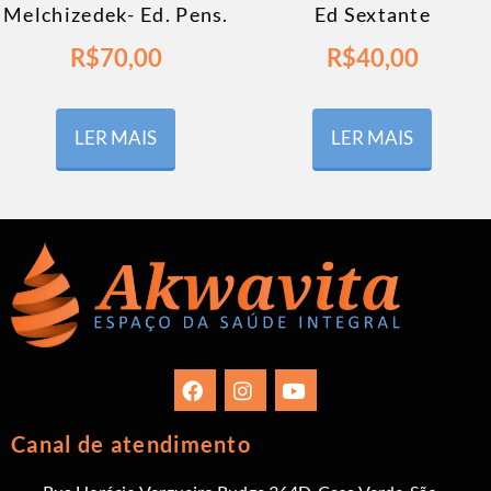
Melchizedek- Ed. Pens.
Ed Sextante
R$
70,00
R$
40,00
LER MAIS
LER MAIS
Canal de atendimento