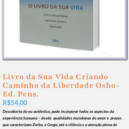
Livro da Sua Vida Criando
Caminho da Liberdade Osho-
Ed. Pens.
R$
54,00
Descoberta do eu autêntico, pode incorporar todos os aspectos da
experiência humana – desde qualidades mundanas do amor e prazer,
que caracterizam Zorba, o Grego, até o silêncio e a atenção plena de