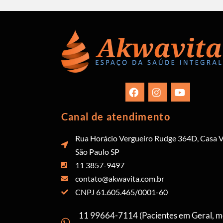
Canal de atendimento
Rua Horácio Vergueiro Rudge 364D, Casa V
São Paulo SP
11 3857-9497
contato@akwavita.com.br
CNPJ 61.605.465/0001-60
11 99664-7114 (Pacientes em Geral, 