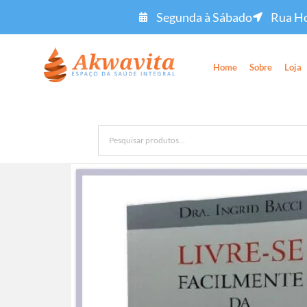
Segunda à Sábado
Rua Ho
Home
Sobre
Loja