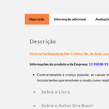
Descrição
Informação adicional
Avaliaçõe
Descrição
Livre-se Facilmente da Dor
Crônica
Téc. de
Auto cur
Informações do produto e da Empresa:
11 95038-911
Contrariamente à crença popular, as causas ma
inconscientes que envolvem o modo como respi
Sobre o Livro
Sobre o Autor Dra Bacci