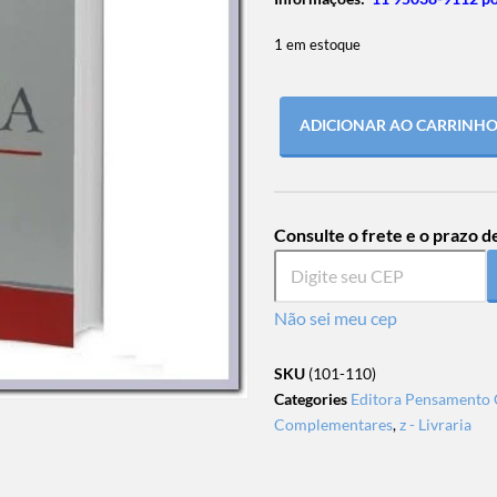
1 em estoque
ADICIONAR AO CARRINH
Consulte o frete e o prazo d
Não sei meu cep
SKU
(101-110)
Categories
Editora Pensamento 
Complementares
,
z - Livraria