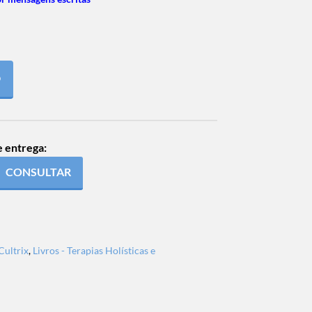
O
e entrega:
CONSULTAR
Cultrix
,
Livros - Terapias Holísticas e