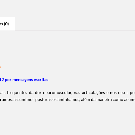
s (0)
a
2 por mensagens escritas
is frequentes da dor neuromuscular, nas articulações e nos ossos pod
ramos, assumimos posturas e caminhamos, além da maneira como acumula