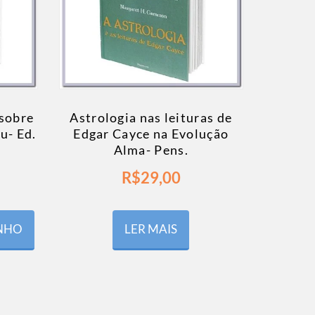
 sobre
Astrologia nas leituras de
u- Ed.
Edgar Cayce na Evolução
Alma- Pens.
R$
29,00
INHO
LER MAIS