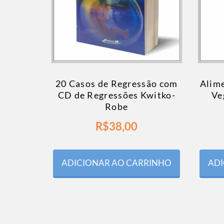
20 Casos de Regressão com
Alime
CD de Regressões Kwitko-
Ve
Robe
R$
38,00
ADICIONAR AO CARRINHO
ADI