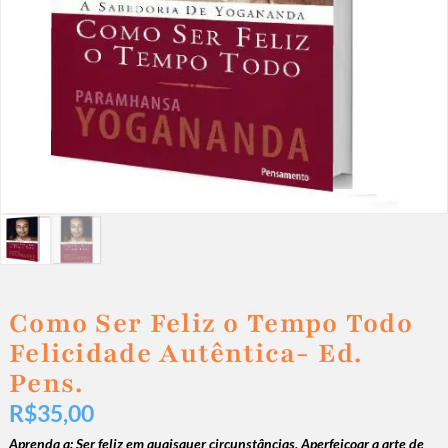
Como Ser Feliz o Tempo Todo
Felicidade Autêntica- Ed.
Pens.
R$
35,00
Aprenda a:
Ser feliz em quaisquer circunstâncias,
Aperfeiçoar a arte de