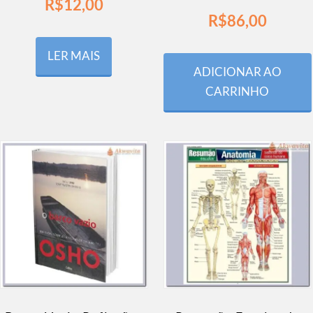
R$
12,00
R$
86,00
LER MAIS
ADICIONAR AO
CARRINHO