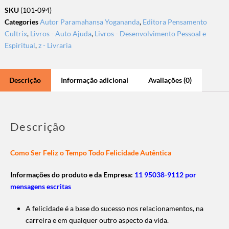
SKU
(101-094)
Categories
Autor Paramahansa Yogananda
,
Editora Pensamento
Cultrix
,
Livros - Auto Ajuda
,
Livros - Desenvolvimento Pessoal e
Espiritual
,
z - Livraria
Descrição
Informação adicional
Avaliações (0)
Descrição
Como Ser Feliz o Tempo Todo Felicidade Autêntica
Informações do produto e da Empresa:
11 95038-9112 por
mensagens escritas
A felicidade é a base do sucesso nos relacionamentos, na
carreira e em qualquer outro aspecto da vida.