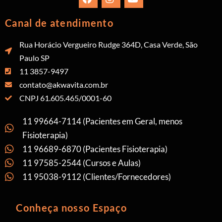
Canal de atendimento
Rua Horácio Vergueiro Rudge 364D, Casa Verde, São
Paulo SP
11 3857-9497
contato@akwavita.com.br
CNPJ 61.605.465/0001-60
11 99664-7114 (Pacientes em Geral, menos
Fisioterapia)
11 96689-6870 (Pacientes Fisioterapia)
11 97585-2544 (Cursos e Aulas)
11 95038-9112 (Clientes/Fornecedores)
Conheça nosso Espaço