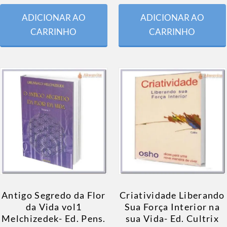
ADICIONAR AO
ADICIONAR AO
CARRINHO
CARRINHO
Antigo Segredo da Flor
Criatividade Liberando
da Vida vol1
Sua Força Interior na
Melchizedek- Ed. Pens.
sua Vida- Ed. Cultrix