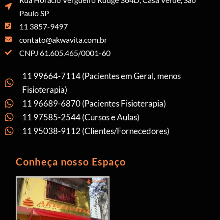
Paulo SP
11 3857-9497
contato@akwavita.com.br
CNPJ 61.605.465/0001-60
11 99664-7114 (Pacientes em Geral, menos
Fisioterapia)
11 96689-6870 (Pacientes Fisioterapia)
11 97585-2544 (Cursos e Aulas)
11 95038-9112 (Clientes/Fornecedores)
Conheça nosso Espaço