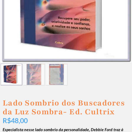
Lado Sombrio dos Buscadores
da Luz Sombra- Ed. Cultrix
R$
48,00
Especialista nesse lado sombrio da personalidade, Debbie Ford traz à