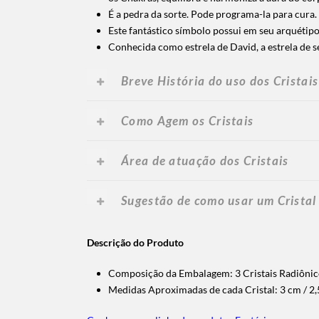
É a pedra da sorte. Pode programa-la para cura.
Este fantástico símbolo possui em seu arquétipo
Conhecida como estrela de David, a estrela de s
Breve História do uso dos Cristais
Como Agem os Cristais
Área de atuação dos Cristais
Sugestão de como usar um Cristal
Descrição do Produto
Composição da Embalagem: 3 Cristais Radiônic
Medidas Aproximadas de cada Cristal: 3 cm / 2,