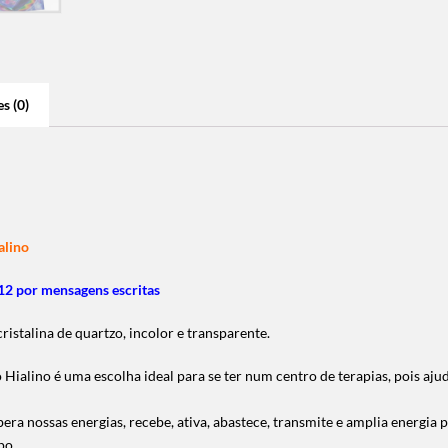
s (0)
alino
2 por mensagens escritas
ristalina de quartzo, incolor e transparente.
ialino é uma escolha ideal para se ter num centro de terapias, pois ajud
bera nossas energias, recebe, ativa, abastece, transmite e amplia energia 
po.