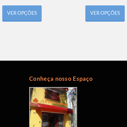
VER OPÇÕES
VER OPÇÕES
Conheça nosso Espaço