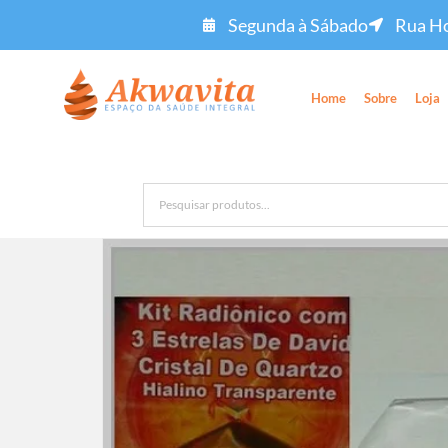
Segunda à Sábado
Rua Ho
Home
Sobre
Loja