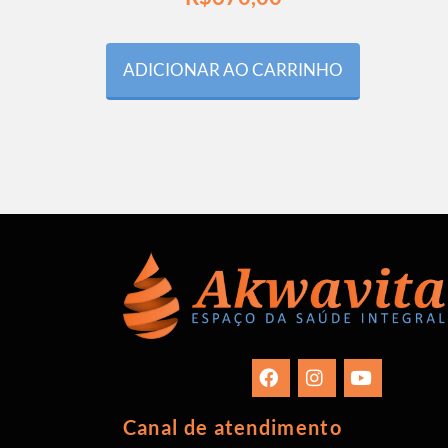
de 5
ADICIONAR AO CARRINHO
Canal de atendimento