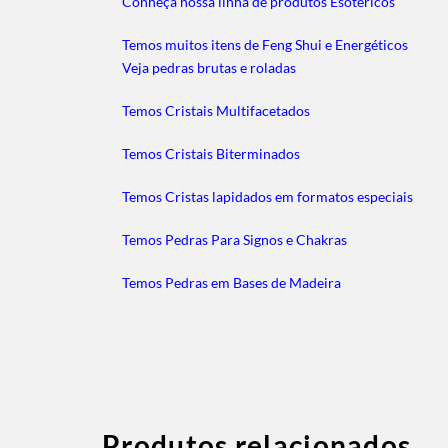
Conheça nossa linha de produtos Esotéricos
Temos muitos itens de Feng Shui e Energéticos
Veja pedras brutas e roladas
Temos Cristais Multifacetados
Temos Cristais Biterminados
Temos Cristas lapidados em formatos especiais
Temos Pedras Para Signos e Chakras
Temos Pedras em Bases de Madeira
Produtos relacionados