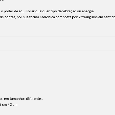
 o poder de equilibrar qualquer tipo de vibração ou energia.
eis pontas, por sua forma radiônica composta por 2 triângulos em sentido
os em tamanhos diferentes.
5 cm / 2 cm