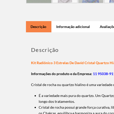
Descrição
Informação adicional
Avaliaçõe
Descrição
Kit Radiônico 3 Estrelas De David Cristal Quartzo Hi
Informações do produto e da Empresa:
11 95038-911
Cristal de rocha ou quartzo hialino é uma variedade c
É a variedade mais pura do quartzo. Um Quartzo H
longo dos tratamentos.
Cristal de rocha possui grande força curativa, li
os Chakras, equilibra e harmoniza a aura do cor