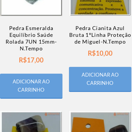
Pedra Esmeralda
Pedra Cianita Azul
Equilíbrio Saúde
Bruta 1ºLinha Proteção
Rolada 7UN 15mm-
de Miguel-N.Tempo
N.Tempo
R$
10,00
R$
17,00
ADICIONAR AO
ADICIONAR AO
CARRINHO
CARRINHO