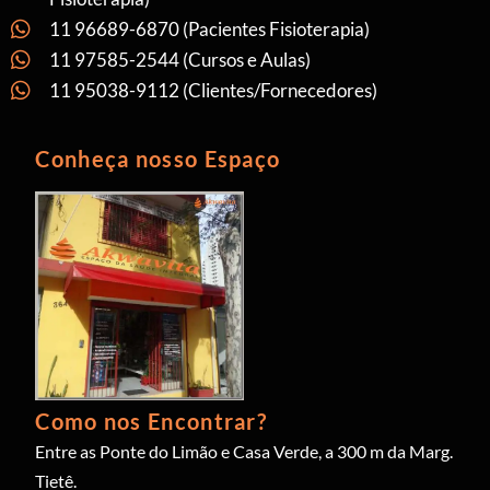
11 96689-6870 (Pacientes Fisioterapia)
11 97585-2544 (Cursos e Aulas)
11 95038-9112 (Clientes/Fornecedores)
Conheça nosso Espaço
Como nos Encontrar?
Entre as Ponte do Limão e Casa Verde, a 300 m da Marg.
Tietê.