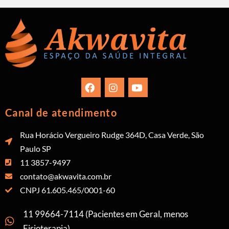
Canal de atendimento
Rua Horácio Vergueiro Rudge 364D, Casa Verde, São
Paulo SP
11 3857-9497
contato@akwavita.com.br
CNPJ 61.605.465/0001-60
11 99664-7114 (Pacientes em Geral, menos
Fisioterapia)