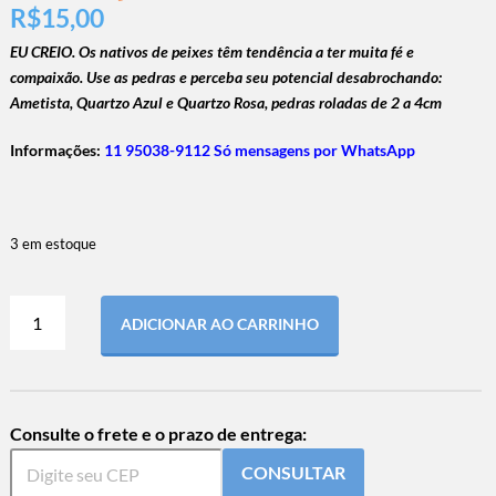
R$
15,00
EU CREIO.
Os nativos de peixes têm tendência a ter muita fé e
compaixão.
Use as pedras e perceba seu potencial desabrochando:
Ametista, Quartzo Azul e Quartzo Rosa, pedras roladas de 2 a 4cm
Informações:
11 95038-9112 Só mensagens por WhatsApp
3 em estoque
ADICIONAR AO CARRINHO
Consulte o frete e o prazo de entrega:
CONSULTAR