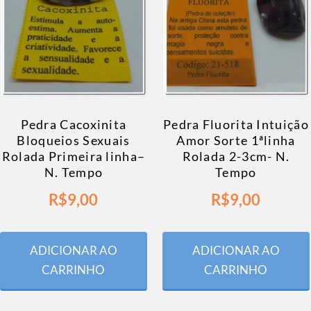
Pedra Cacoxinita
Pedra Fluorita Intuição
Bloqueios Sexuais
Amor Sorte 1ªlinha
Rolada Primeira linha–
Rolada 2-3cm- N.
N. Tempo
Tempo
R$
9,00
R$
9,00
ADICIONAR AO
ADICIONAR AO
CARRINHO
CARRINHO