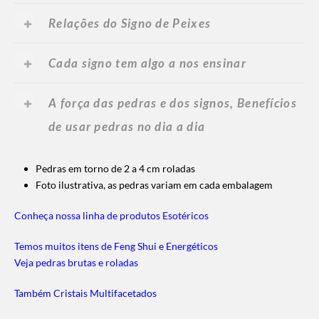
Relações do Signo de Peixes
Cada signo tem algo a nos ensinar
A força das pedras e dos signos, Benefícios
de usar pedras no dia a dia
Pedras em torno de 2 a 4 cm roladas
Foto ilustrativa, as pedras variam em cada embalagem
Conheça nossa linha de produtos Esotéricos
Temos muitos itens de Feng Shui e Energéticos
Veja pedras brutas e roladas
Também Cristais Multifacetados