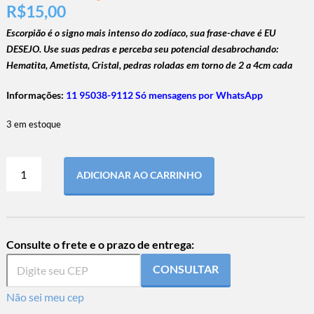
R$
15,00
Escorpião é o signo mais intenso do zodíaco,
sua frase-chave é EU
DESEJO. Use suas pedras e perceba seu potencial desabrochando:
Hematita, Ametista, Cristal, pedras roladas em torno de 2 a 4cm cada
Informações:
11 95038-9112 Só mensagens por WhatsApp
3 em estoque
ADICIONAR AO CARRINHO
Consulte o frete e o prazo de entrega:
CONSULTAR
Não sei meu cep