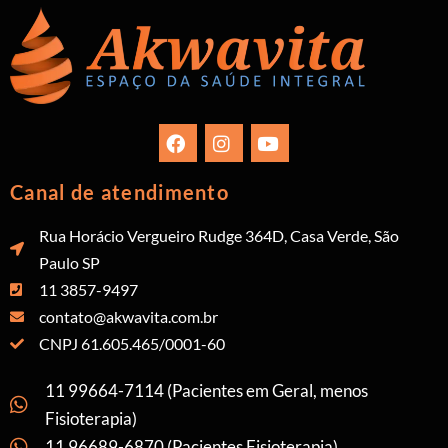
Canal de atendimento
Rua Horácio Vergueiro Rudge 364D, Casa Verde, São
Paulo SP
11 3857-9497
contato@akwavita.com.br
CNPJ 61.605.465/0001-60
11 99664-7114 (Pacientes em Geral, menos
Fisioterapia)
11 96689-6870 (Pacientes Fisioterapia)