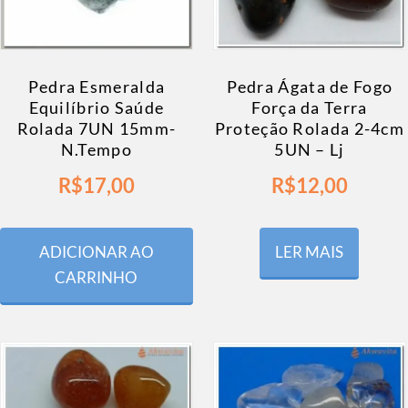
Pedra Esmeralda
Pedra Ágata de Fogo
Equilíbrio Saúde
Força da Terra
Rolada 7UN 15mm-
Proteção Rolada 2-4cm
N.Tempo
5UN – Lj
R$
17,00
R$
12,00
ADICIONAR AO
LER MAIS
CARRINHO