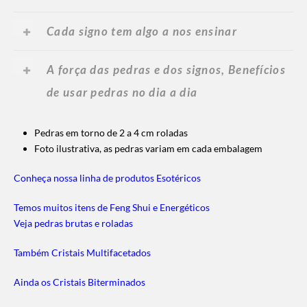
Cada signo tem algo a nos ensinar
A força das pedras e dos signos, Benefícios
de usar pedras no dia a dia
Pedras em torno de 2 a 4 cm roladas
Foto ilustrativa, as pedras variam em cada embalagem
Conheça nossa linha de produtos Esotéricos
Temos muitos itens de Feng Shui e Energéticos
Veja pedras brutas e roladas
Também Cristais Multifacetados
Ainda os Cristais Biterminados