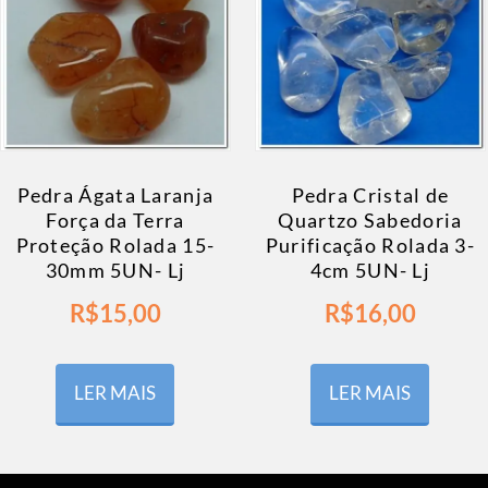
Pedra Ágata Laranja
Pedra Cristal de
Força da Terra
Quartzo Sabedoria
Proteção Rolada 15-
Purificação Rolada 3-
30mm 5UN- Lj
4cm 5UN- Lj
R$
15,00
R$
16,00
LER MAIS
LER MAIS