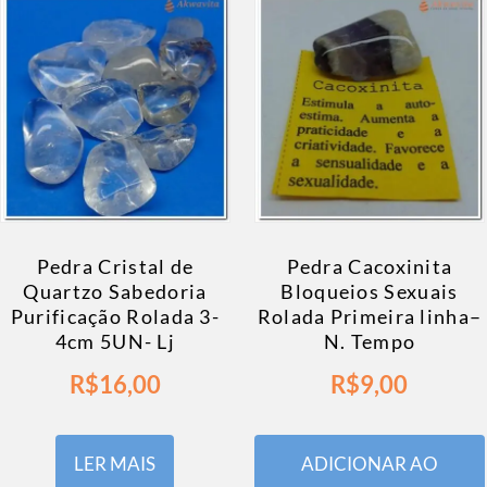
Pedra Cristal de
Pedra Cacoxinita
Quartzo Sabedoria
Bloqueios Sexuais
Purificação Rolada 3-
Rolada Primeira linha–
4cm 5UN- Lj
N. Tempo
R$
16,00
R$
9,00
LER MAIS
ADICIONAR AO