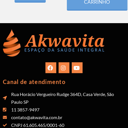
CARRINHO
Canal de atendimento
Rua Horácio Vergueiro Rudge 364D, Casa Verde, São
Paulo SP
11 3857-9497
contato@akwavita.com.br
CNPJ 61.605.465/0001-60