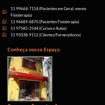
11 99664-7114 (Pacientes em Geral, menos
Fisioterapia)
11 96689-6870 (Pacientes Fisioterapia)
11 97585-2544 (Cursos e Aulas)
11 95038-9112 (Clientes/Fornecedores)
Conheça nosso Espaço