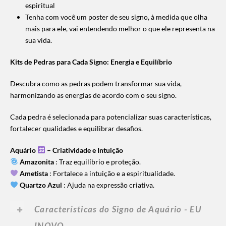
espiritual
Tenha com você um poster de seu signo, à medida que olha
mais para ele, vai entendendo melhor o que ele representa na
sua vida.
Kits de Pedras para Cada Signo: Energia e Equilíbrio
Descubra como as pedras podem transformar sua vida,
harmonizando as energias de acordo com o seu signo.
Cada pedra é selecionada para potencializar suas características,
fortalecer qualidades e equilibrar desafios.
Aquário
– Criatividade e Intui
ção
Amazonita
: Traz equilíbrio e proteção.
Ametista
: Fortalece a intuição e a espiritualidade.
Quartzo Azul
: Ajuda na expressão criativa.
Características do Signo de Aquário - EU
INOVO