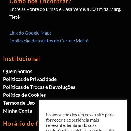
Como nos Encontrar?
Entre as Ponte do Limão e Casa Verde, a 300 m da Marg.
Tietê.
Link do Google Maps
Explicação de trajetos de Carro e Metrô
Institucional
Quem Somos
Politicas de Privacidade
Políticas de Trocas e Devoluções
Política de Cookies
Termos de Uso
Minha Conta
Usamos cookies em nosso site para
fornecer a experiência mais
Horário de funcionamento
relevante, lembrando suas
preferências e visitas repetidas. Ao