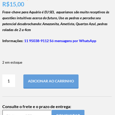
R$
15,00
Frase-chave para Aquário é EU SEI,
aquarianos são muito receptivos às
questões intuitivas acerca do futuro,
Use as pedras e perceba seu
potencial desabrochando
: Amazonita, Ametista, Quartzo Azul, pedras
roladas de 2 a 4cm
Informações:
11 95038-9112 Só mensagens por WhatsApp
2 em estoque
ADICIONAR AO CARRINHO
Consulte o frete e o prazo de entrega: