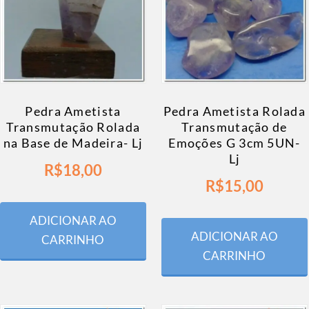
Pedra Ametista
Pedra Ametista Rolada
Transmutação Rolada
Transmutação de
na Base de Madeira- Lj
Emoções G 3cm 5UN-
Lj
R$
18,00
R$
15,00
ADICIONAR AO
ADICIONAR AO
CARRINHO
CARRINHO