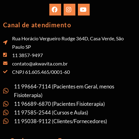
Canal de atendimento
Rua Horácio Vergueiro Rudge 364D, Casa Verde, São
Paulo SP
11 3857-9497
contato@akwavita.com.br
CNPJ 61.605.465/0001-60
11 99664-7114 (Pacientes em Geral, menos
Fisioterapia)
11 96689-6870 (Pacientes Fisioterapia)
11 97585-2544 (Cursos e Aulas)
11 95038-9112 (Clientes/Fornecedores)