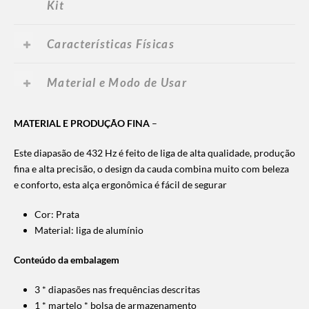
Kit
Características Físicas
Material e Modo de Usar
MATERIAL E PRODUÇÃO FINA
–
Este diapasão de 432 Hz é feito de liga de alta qualidade, produção
fina e alta precisão, o design da cauda combina muito com beleza
e conforto, esta alça ergonômica é fácil de segurar
Cor: Prata
Material: liga de alumínio
Conteúdo da embalagem
3 * diapasões nas frequências descritas
1 * martelo
* bolsa de armazenamento