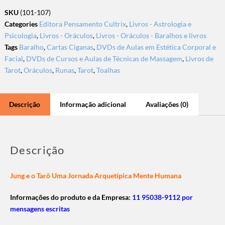
SKU
(101-107)
Categories
Editora Pensamento Cultrix
,
Livros - Astrologia e
Psicologia
,
Livros - Oráculos
,
Livros - Oráculos - Baralhos e livros
Tags
Baralho
,
Cartas Ciganas
,
DVDs de Aulas em Estética Corporal e
Facial
,
DVDs de Cursos e Aulas de Técnicas de Massagem
,
Livros de
Tarot
,
Oráculos
,
Runas
,
Tarot
,
Toalhas
Descrição
Informação adicional
Avaliações (0)
Descrição
Jung e o Tarô Uma Jornada Arquetípica Mente Humana
Informações do produto e da Empresa:
11 95038-9112 por
mensagens escritas