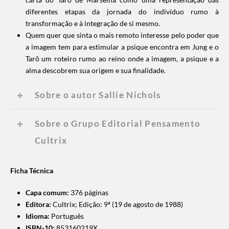
diferentes etapas da jornada do indivíduo rumo à
transformação e à integração de si mesmo.
Quem quer que sinta o mais remoto interesse pelo poder que
a imagem tem para estimular a psique encontra em Jung e o
Tarô um roteiro rumo ao reino onde a imagem, a psique e a
alma descobrem sua origem e sua finalidade.
Sobre o autor Sallie Nichols
Sobre o Grupo Editorial Pensamento
Cultrix
Ficha Técnica
Capa comum:
376 páginas
Editora:
Cultrix; Edição: 9ª (19 de agosto de 1988)
Idioma:
Português
ISBN-10:
853160219X