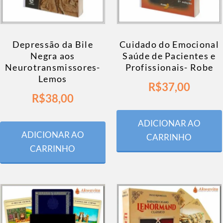
Depressão da Bile
Cuidado do Emocional
Negra aos
Saúde de Pacientes e
Neurotransmissores-
Profissionais- Robe
Lemos
R$
37,00
R$
38,00
ADICIONAR AO
ADICIONAR AO
CARRINHO
CARRINHO