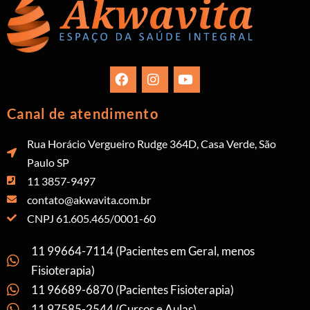
Canal de atendimento
Rua Horácio Vergueiro Rudge 364D, Casa Verde, São
Paulo SP
11 3857-9497
contato@akwavita.com.br
CNPJ 61.605.465/0001-60
11 99664-7114 (Pacientes em Geral, menos
Fisioterapia)
11 96689-6870 (Pacientes Fisioterapia)
11 97585-2544 (Cursos e Aulas)